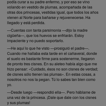
podía curar a su padre enfermo, y por eso se vino
volando en vestido de plumas, acompañada de las
otras dos princesas, vestidas igual, que todos los años
vienen al Norte para bañarse y rejuvenecerse. Ha
llegado y está perdida.
—Cuentas con tanta parsimonia —dijo la madre
cigüeña—, que los huevos se enfriarán. Estoy
impaciente y no puedo soportarlo.
—He aquí lo que he visto —prosiguió el padre—.
Cuando me hallaba esta tarde en el cañaveral, donde
el suelo es bastante firme para sostenerme, llegaron
de pronto tres cisnes. En su aleteo había algo que me
hizo pensar: «Cuidado, ésos no son cisnes de verdad;
de cisnes sólo tienen las plumas». En estas cosas, a
nosotros no nos la pegan. Tú lo sabes tan bien como
yo.
—Desde luego —respondió ella—. Pero háblame de
una vez de la princesa. ¡Dale que dale con los cisnes
y sus plumas!