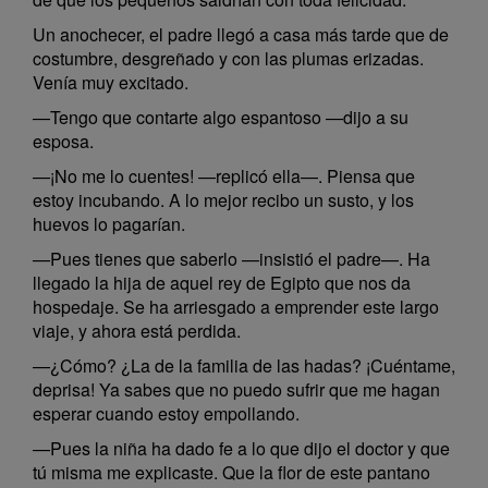
Un anochecer, el padre llegó a casa más tarde que de
costumbre, desgreñado y con las plumas erizadas.
Venía muy excitado.
—Tengo que contarte algo espantoso —dijo a su
esposa.
—¡No me lo cuentes! —replicó ella—. Piensa que
estoy incubando. A lo mejor recibo un susto, y los
huevos lo pagarían.
—Pues tienes que saberlo —insistió el padre—. Ha
llegado la hija de aquel rey de Egipto que nos da
hospedaje. Se ha arriesgado a emprender este largo
viaje, y ahora está perdida.
—¿Cómo? ¿La de la familia de las hadas? ¡Cuéntame,
deprisa! Ya sabes que no puedo sufrir que me hagan
esperar cuando estoy empollando.
—Pues la niña ha dado fe a lo que dijo el doctor y que
tú misma me explicaste. Que la flor de este pantano