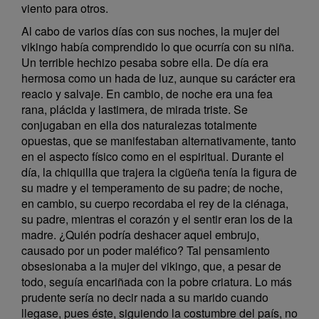
viento para otros.
Al cabo de varios días con sus noches, la mujer del
vikingo había comprendido lo que ocurría con su niña.
Un terrible hechizo pesaba sobre ella. De día era
hermosa como un hada de luz, aunque su carácter era
reacio y salvaje. En cambio, de noche era una fea
rana, plácida y lastimera, de mirada triste. Se
conjugaban en ella dos naturalezas totalmente
opuestas, que se manifestaban alternativamente, tanto
en el aspecto físico como en el espiritual. Durante el
día, la chiquilla que trajera la cigüeña tenía la figura de
su madre y el temperamento de su padre; de noche,
en cambio, su cuerpo recordaba el rey de la ciénaga,
su padre, mientras el corazón y el sentir eran los de la
madre. ¿Quién podría deshacer aquel embrujo,
causado por un poder maléfico? Tal pensamiento
obsesionaba a la mujer del vikingo, que, a pesar de
todo, seguía encariñada con la pobre criatura. Lo más
prudente sería no decir nada a su marido cuando
llegase, pues éste, siguiendo la costumbre del país, no