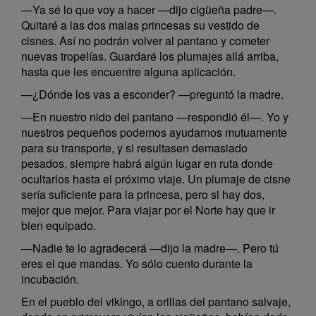
—Ya sé lo que voy a hacer —dijo cigüeña padre—.
Quitaré a las dos malas princesas su vestido de
cisnes. Así no podrán volver al pantano y cometer
nuevas tropelías. Guardaré los plumajes allá arriba,
hasta que les encuentre alguna aplicación.
—¿Dónde los vas a esconder? —preguntó la madre.
—En nuestro nido del pantano —respondió él—. Yo y
nuestros pequeños podemos ayudarnos mutuamente
para su transporte, y si resultasen demasiado
pesados, siempre habrá algún lugar en ruta donde
ocultarlos hasta el próximo viaje. Un plumaje de cisne
sería suficiente para la princesa, pero si hay dos,
mejor que mejor. Para viajar por el Norte hay que ir
bien equipado.
—Nadie te lo agradecerá —dijo la madre—. Pero tú
eres el que mandas. Yo sólo cuento durante la
incubación.
En el pueblo del vikingo, a orillas del pantano salvaje,