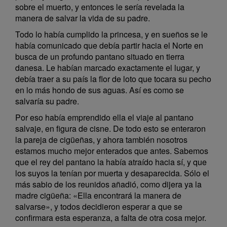
sobre el muerto, y entonces le sería revelada la
manera de salvar la vida de su padre.
Todo lo había cumplido la princesa, y en sueños se le
había comunicado que debía partir hacia el Norte en
busca de un profundo pantano situado en tierra
danesa. Le habían marcado exactamente el lugar, y
debía traer a su país la flor de loto que tocara su pecho
en lo más hondo de sus aguas. Así es como se
salvaría su padre.
Por eso había emprendido ella el viaje al pantano
salvaje, en figura de cisne. De todo esto se enteraron
la pareja de cigüeñas, y ahora también nosotros
estamos mucho mejor enterados que antes. Sabemos
que el rey del pantano la había atraído hacia sí, y que
los suyos la tenían por muerta y desaparecida. Sólo el
más sabio de los reunidos añadió, como dijera ya la
madre cigüeña: «Ella encontrará la manera de
salvarse», y todos decidieron esperar a que se
confirmara esta esperanza, a falta de otra cosa mejor.