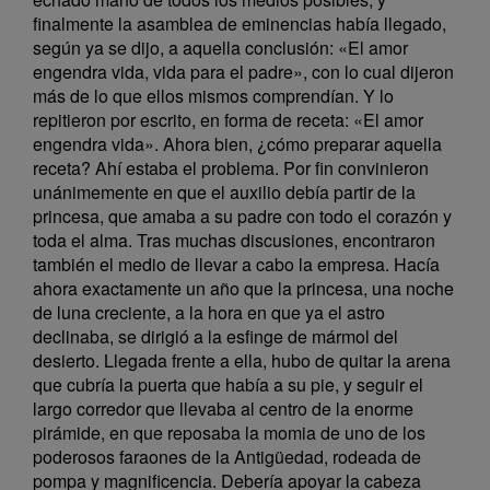
finalmente la asamblea de eminencias había llegado,
según ya se dijo, a aquella conclusión: «El amor
engendra vida, vida para el padre», con lo cual dijeron
más de lo que ellos mismos comprendían. Y lo
repitieron por escrito, en forma de receta: «El amor
engendra vida». Ahora bien, ¿cómo preparar aquella
receta? Ahí estaba el problema. Por fin convinieron
unánimemente en que el auxilio debía partir de la
princesa, que amaba a su padre con todo el corazón y
toda el alma. Tras muchas discusiones, encontraron
también el medio de llevar a cabo la empresa. Hacía
ahora exactamente un año que la princesa, una noche
de luna creciente, a la hora en que ya el astro
declinaba, se dirigió a la esfinge de mármol del
desierto. Llegada frente a ella, hubo de quitar la arena
que cubría la puerta que había a su pie, y seguir el
largo corredor que llevaba al centro de la enorme
pirámide, en que reposaba la momia de uno de los
poderosos faraones de la Antigüedad, rodeada de
pompa y magnificencia. Debería apoyar la cabeza