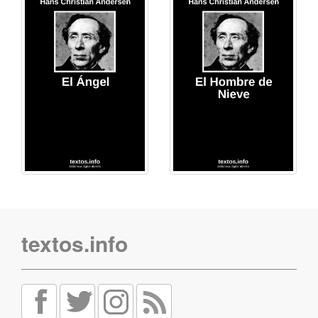
textos.info