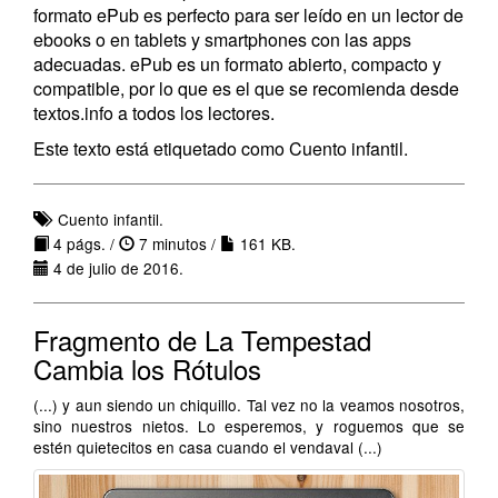
formato ePub es perfecto para ser leído en un lector de
ebooks o en tablets y smartphones con las apps
adecuadas. ePub es un formato abierto, compacto y
compatible, por lo que es el que se recomienda desde
textos.info a todos los lectores.
Este texto está etiquetado como Cuento infantil.
Cuento infantil.
4 págs. /
7 minutos /
161 KB.
4 de julio de 2016.
Fragmento de La Tempestad
Cambia los Rótulos
(...) y aun siendo un chiquillo. Tal vez no la veamos nosotros,
sino nuestros nietos. Lo esperemos, y roguemos que se
estén quietecitos en casa cuando el vendaval (...)