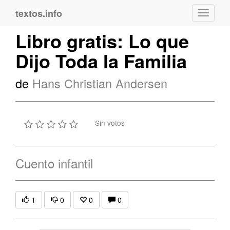
textos.info
Navega
Libro gratis: Lo que
Dijo Toda la Familia
de
Hans Christian Andersen
Sin votos
Cuento infantil
1
0
0
0