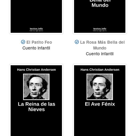
El Patito Feo
La Rosa Más Bella del
Cuento infantil
Mundo
Cuento infantil