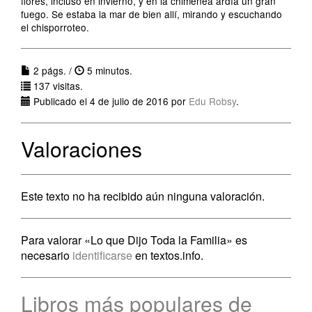
flores, incluso en invierno, y en la chimenea ardía un gran
fuego. Se estaba la mar de bien allí, mirando y escuchando
el chisporroteo.
2 págs. /
5 minutos.
137 visitas.
Publicado el 4 de julio de 2016 por
Edu Robsy
.
Valoraciones
Este texto no ha recibido aún ninguna valoración.
Para valorar «Lo que Dijo Toda la Familia» es
necesario
identificarse
en textos.info.
Libros más populares de