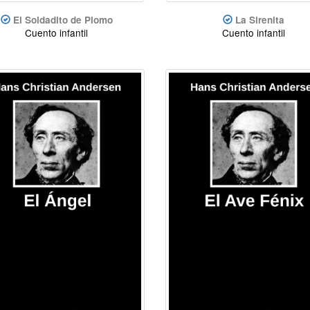
El Soldadito de Plomo
La Sirenita
Cuento infantil
Cuento infantil