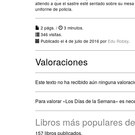
atiendo a que el sastre esté sentado sobre su mesa
uniforme de policía.
2 págs. /
3 minutos.
346 visitas.
Publicado el 4 de julio de 2016 por
Edu Robsy
.
Valoraciones
Este texto no ha recibido aún ninguna valoraci
Para valorar «Los Días de la Semana» es nec
Libros más populares d
157 libros publicados.