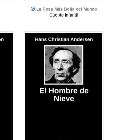
La Rosa Más Bella del Mundo
Cuento infantil