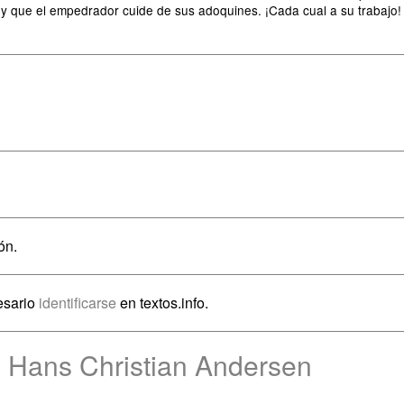
 y que el empedrador cuide de sus adoquines. ¡Cada cual a su trabajo!
ón.
esario
identificarse
en textos.info.
e Hans Christian Andersen