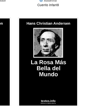
ador
Abuelita
Cuento infantil