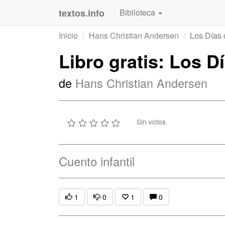
textos.info
Biblioteca
Inicio
Hans Christian Andersen
Los Días
Libro gratis: Los 
de
Hans Christian Andersen
Sin votos
Cuento infantil
1
0
1
0