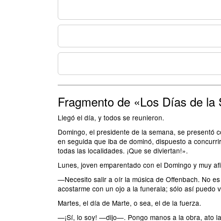
Fragmento de «Los Días de l
Llegó el día, y todos se reunieron.
Domingo, el presidente de la semana, se presentó c
en seguida que iba de dominó, dispuesto a concurrir a 
todas las localidades. ¡Que se diviertan!».
Lunes, joven emparentado con el Domingo y muy afic
—Necesito salir a oír la música de Offenbach. No es 
acostarme con un ojo a la funerala; sólo así puedo v
Martes, el día de Marte, o sea, el de la fuerza.
—¡Sí, lo soy! —dijo—. Pongo manos a la obra, ato las