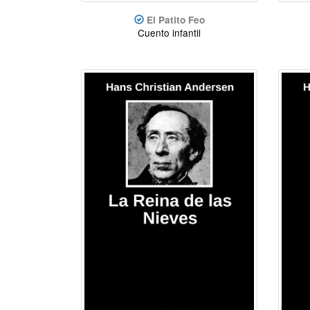
El Patito Feo
Cuento infantil