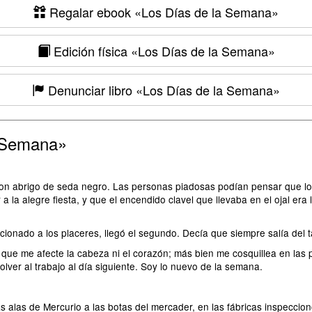
Regalar ebook
«Los Días de la Semana»
Edición física
«Los Días de la Semana»
Denunciar libro
«Los Días de la Semana»
a Semana»
on abrigo de seda negro. Las personas piadosas podían pensar que lo h
la alegre fiesta, y que el encendido clavel que llevaba en el ojal era la
ionado a los placeres, llegó el segundo. Decía que siempre salía del 
que me afecte la cabeza ni el corazón; más bien me cosquillea en las p
olver al trabajo al día siguiente. Soy lo nuevo de la semana.
 alas de Mercurio a las botas del mercader, en las fábricas inspeccion