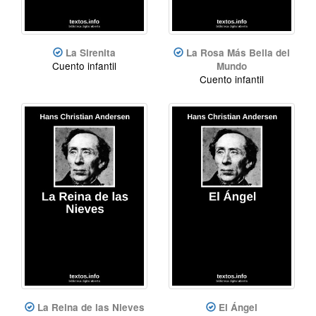
La Sirenita
La Rosa Más Bella del
Cuento infantil
Mundo
Cuento infantil
La Reina de las Nieves
El Ángel