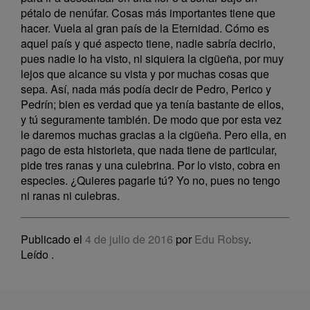
pétalo de nenúfar. Cosas más importantes tiene que
hacer. Vuela al gran país de la Eternidad. Cómo es
aquel país y qué aspecto tiene, nadie sabría decirlo,
pues nadie lo ha visto, ni siquiera la cigüeña, por muy
lejos que alcance su vista y por muchas cosas que
sepa. Así, nada más podía decir de Pedro, Perico y
Pedrín; bien es verdad que ya tenía bastante de ellos,
y tú seguramente también. De modo que por esta vez
le daremos muchas gracias a la cigüeña. Pero ella, en
pago de esta historieta, que nada tiene de particular,
pide tres ranas y una culebrina. Por lo visto, cobra en
especies. ¿Quieres pagarle tú? Yo no, pues no tengo
ni ranas ni culebras.
Publicado el
4 de julio de 2016
por
Edu Robsy
.
Leído
.