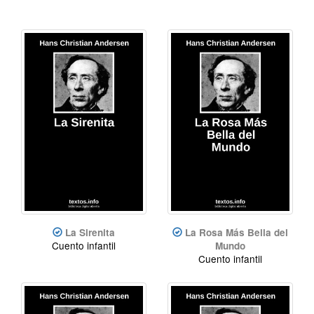
La Sirenita
La Rosa Más Bella del
Cuento infantil
Mundo
Cuento infantil