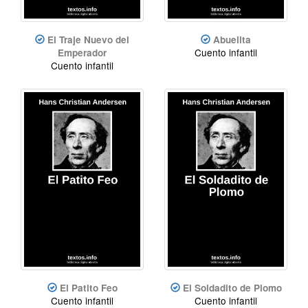
El Traje Nuevo del
Abuelita
Cuento infantil
Emperador
Cuento infantil
El Patito Feo
El Soldadito de Plomo
Cuento infantil
Cuento infantil