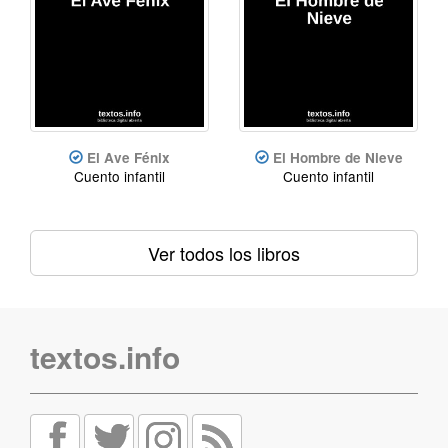
El Ave Fénix
El Hombre de Nieve
Cuento infantil
Cuento infantil
Ver todos los libros
textos.info