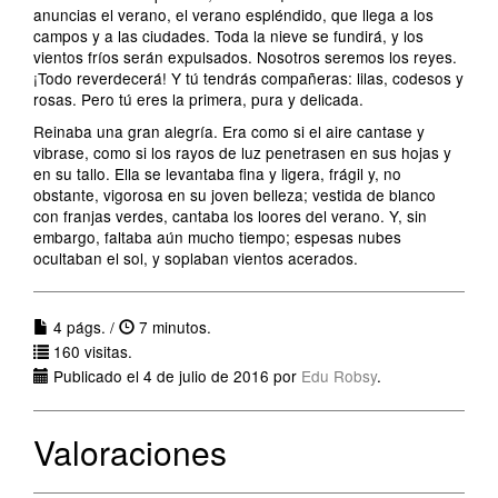
anuncias el verano, el verano espléndido, que llega a los
campos y a las ciudades. Toda la nieve se fundirá, y los
vientos fríos serán expulsados. Nosotros seremos los reyes.
¡Todo reverdecerá! Y tú tendrás compañeras: lilas, codesos y
rosas. Pero tú eres la primera, pura y delicada.
Reinaba una gran alegría. Era como si el aire cantase y
vibrase, como si los rayos de luz penetrasen en sus hojas y
en su tallo. Ella se levantaba fina y ligera, frágil y, no
obstante, vigorosa en su joven belleza; vestida de blanco
con franjas verdes, cantaba los loores del verano. Y, sin
embargo, faltaba aún mucho tiempo; espesas nubes
ocultaban el sol, y soplaban vientos acerados.
4 págs. /
7 minutos.
160 visitas.
Publicado el 4 de julio de 2016 por
Edu Robsy
.
Valoraciones