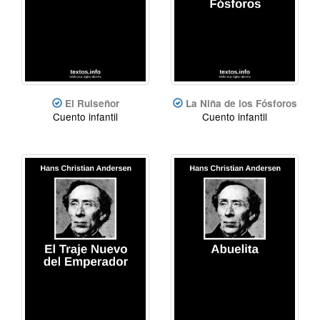
El Ruiseñor
La Niña de los Fósforos
Cuento infantil
Cuento infantil