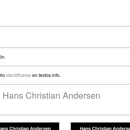
ón.
rio
identificarse
en textos.info.
e Hans Christian Andersen