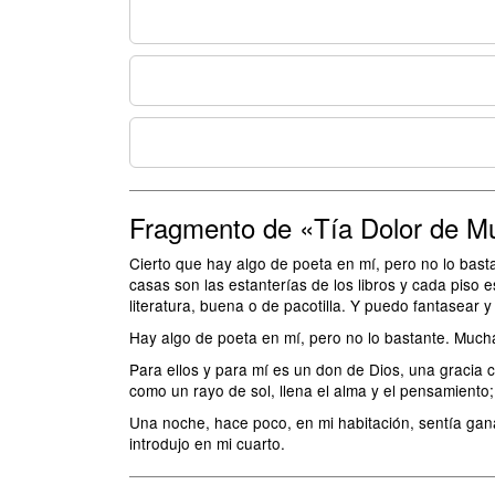
Fragmento de «Tía Dolor de M
Cierto que hay algo de poeta en mí, pero no lo basta
casas son las estanterías de los libros y cada piso 
literatura, buena o de pacotilla. Y puedo fantasear y 
Hay algo de poeta en mí, pero no lo bastante. Muchas
Para ellos y para mí es un don de Dios, una graci
como un rayo de sol, llena el alma y el pensamient
Una noche, hace poco, en mi habitación, sentía ganas
introdujo en mi cuarto.