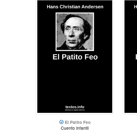
El Patito Feo
Cuento infantil