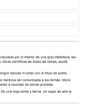
duviese por el interior de una gran biblioteca; las
 obras científicas de todas las ramas, acullá
ngún escudo ni collar con el título de poeta.
ue merezca ser comunicada a los demás. Viene
certar a recordar de dónde procede.
ilo una hoja verde y tierna. Un soplo de aire la