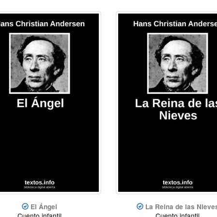
El Ángel
La Reina de las Nieve
Cuento infantil
Cuento infantil