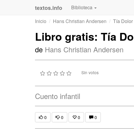
textos.info
Biblioteca
Inicio
Hans Christian Andersen
Tía Dolor
Libro gratis: Tía D
de
Hans Christian Andersen
Sin votos
Cuento infantil
0
0
0
0