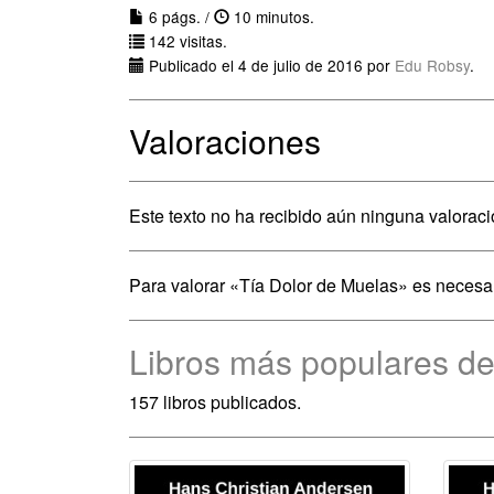
6 págs. /
10 minutos.
142 visitas.
Publicado el 4 de julio de 2016 por
Edu Robsy
.
Valoraciones
Este texto no ha recibido aún ninguna valoraci
Para valorar «Tía Dolor de Muelas» es necesa
Libros más populares d
157 libros publicados.