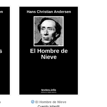
s
El Hombre de Nieve
Cuento infantil