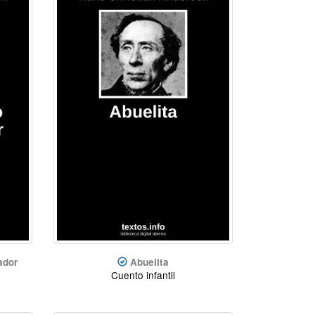
ador
Abuelita
Cuento infantil