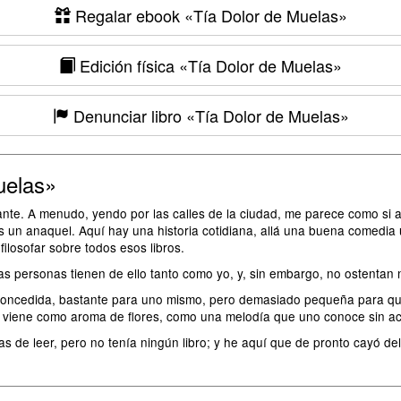
Regalar ebook
«Tía Dolor de Muelas»
Edición física
«Tía Dolor de Muelas»
Denunciar libro
«Tía Dolor de Muelas»
uelas»
nte. A menudo, yendo por las calles de la ciudad, me parece como si an
es un anaquel. Aquí hay una historia cotidiana, allá una buena comedia u
filosofar sobre todos esos libros.
 personas tienen de ello tanto como yo, y, sin embargo, no ostentan ni
a concedida, bastante para uno mismo, pero demasiado pequeña para q
o; viene como aroma de flores, como una melodía que uno conoce sin a
 de leer, pero no tenía ningún libro; y he aquí que de pronto cayó del t