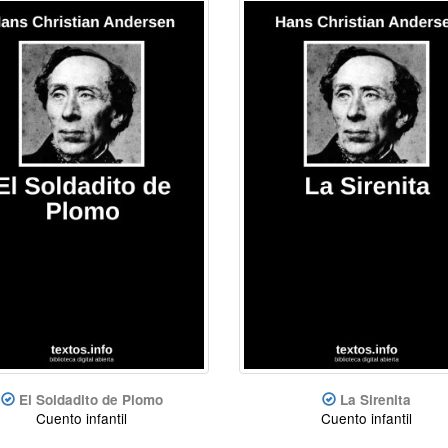
El Soldadito de Plomo
La Sirenita
Cuento infantil
Cuento infantil