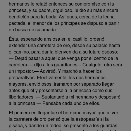
hermanos le relató entonces su compromiso con la
princesa, y su padre, orgulloso, le dio su más sincera
bendición para la boda. Así pues, cerca de la fecha
pactada, el menor de los príncipes se dispuso a partir
en busca de su amada.
Ésta, esperando ansiosa en el castillo, ordenó
extender una carretera de oro, desde su palacio hasta
el camino, para dar la bienvenida a su futuro esposo:
— Dejad pasar a aquel que venga por el centro de la
carretera,— dijo a los guardianes – Cualquier otro será
un impostor.— Advirtió. Y marchó a hacer los
preparativos. Efectivamente, los dos hermanos
mayores, envidiosos, tramaron por separado llegar
antes que él y presentarse a la princesa como sus
libertadores: — Suplantaré a mi hermano y desposaré
a la princesa — Pensaba cada uno de ellos.
El primero en llegar fue el hermano mayor, que al ver
la carretera de oro pensó que la estropearía si la
pisaba, y dando un rodeo, se presentó a los guardas