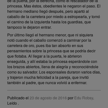
de la puerta, por la derecha, como el rescatador de la
princesa. Mas éstos, obedientes le negaron el paso. El
hermano mediano llegó después, pero apartó al
caballo de la carretera por miedo a estropearla, y tomó
el camino de la izquierda hasta los guardias, que
tampoco le dejaron entrar.
Por último llegó el hermano menor, que ni siquiera
notó cuando el caballo comenzó a caminar por la
carretera de oro, pues iba tan absorto en sus
pensamientos sobre la princesa que se podría decir
que flotaba. Al llegar a la puerta, le abrieron
enseguida, y allí estaba la princesa esperándole con
los brazos abiertos, llena de alegría y reconociéndole
como su salvador. Los esponsales duraron varios días,
y trajeron mucha felicidad a la pareja, que invitó
también al padre, que nunca volvió a enfermar.
Publicado el
23 de agosto de 2016
por
Edu Robsy
.
Leído
.