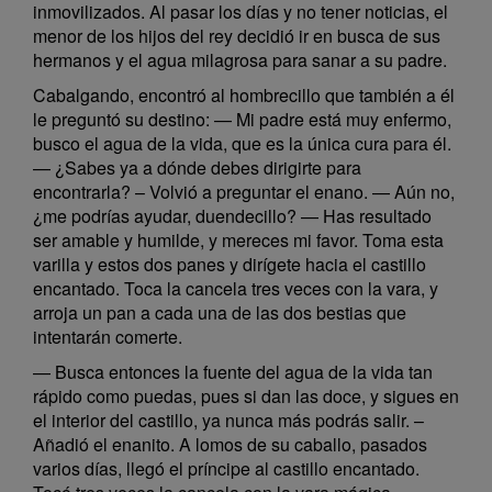
inmovilizados. Al pasar los días y no tener noticias, el
menor de los hijos del rey decidió ir en busca de sus
hermanos y el agua milagrosa para sanar a su padre.
Cabalgando, encontró al hombrecillo que también a él
le preguntó su destino: — Mi padre está muy enfermo,
busco el agua de la vida, que es la única cura para él.
— ¿Sabes ya a dónde debes dirigirte para
encontrarla? – Volvió a preguntar el enano. — Aún no,
¿me podrías ayudar, duendecillo? — Has resultado
ser amable y humilde, y mereces mi favor. Toma esta
varilla y estos dos panes y dirígete hacia el castillo
encantado. Toca la cancela tres veces con la vara, y
arroja un pan a cada una de las dos bestias que
intentarán comerte.
— Busca entonces la fuente del agua de la vida tan
rápido como puedas, pues si dan las doce, y sigues en
el interior del castillo, ya nunca más podrás salir. –
Añadió el enanito. A lomos de su caballo, pasados
varios días, llegó el príncipe al castillo encantado.