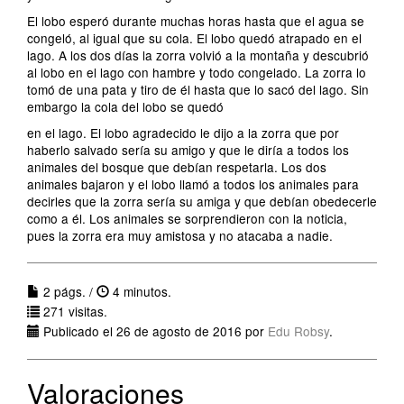
El lobo esperó durante muchas horas hasta que el agua se
congeló, al igual que su cola. El lobo quedó atrapado en el
lago. A los dos días la zorra volvió a la montaña y descubrió
al lobo en el lago con hambre y todo congelado. La zorra lo
tomó de una pata y tiro de él hasta que lo sacó del lago. Sin
embargo la cola del lobo se quedó
en el lago. El lobo agradecido le dijo a la zorra que por
haberlo salvado sería su amigo y que le diría a todos los
animales del bosque que debían respetarla. Los dos
animales bajaron y el lobo llamó a todos los animales para
decirles que la zorra sería su amiga y que debían obedecerle
como a él. Los animales se sorprendieron con la noticia,
pues la zorra era muy amistosa y no atacaba a nadie.
2 págs. /
4 minutos.
271 visitas.
Publicado el 26 de agosto de 2016 por
Edu Robsy
.
Valoraciones