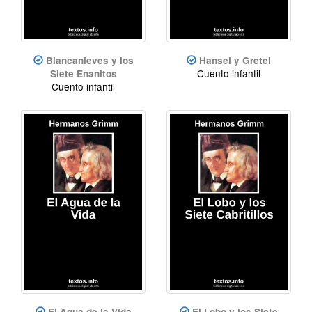
Blancanieves y los
Hansel y Gretel
Cuento infantil
Siete Enanitos
Cuento infantil
El Agua de la Vida
El Lobo y los Siete