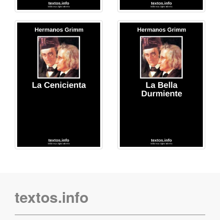
textos.info