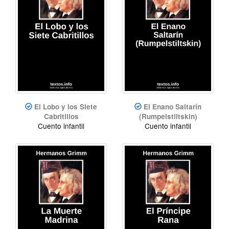
El Lobo y los Siete
El Enano Saltarín
Cabritillos
(Rumpelstiltskin)
Cuento infantil
Cuento infantil