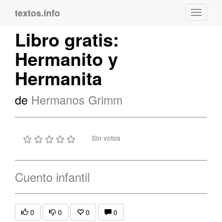
textos.info
Navega
Libro gratis:
Hermanito y
Hermanita
de
Hermanos Grimm
Sin votos
Cuento infantil
0
0
0
0