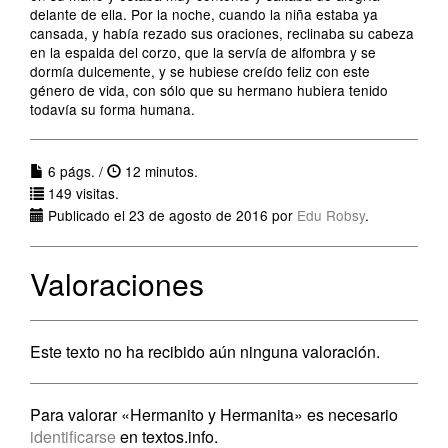
delante de ella. Por la noche, cuando la niña estaba ya
cansada, y había rezado sus oraciones, reclinaba su cabeza
en la espalda del corzo, que la servía de alfombra y se
dormía dulcemente, y se hubiese creído feliz con este
género de vida, con sólo que su hermano hubiera tenido
todavía su forma humana.
6 págs. /
12 minutos.
149 visitas.
Publicado el 23 de agosto de 2016 por
Edu Robsy
.
Valoraciones
Este texto no ha recibido aún ninguna valoración.
Para valorar «Hermanito y Hermanita» es necesario
identificarse
en textos.info.