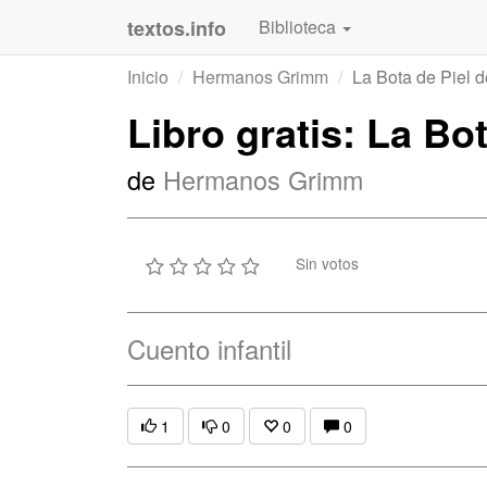
textos.info
Biblioteca
Inicio
Hermanos Grimm
La Bota de Piel d
Libro gratis: La Bo
de
Hermanos Grimm
Sin votos
Cuento infantil
1
0
0
0