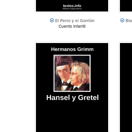
El Perro y el Gorrión
Bla
Cuento infantil