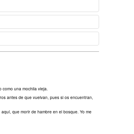
o como una mochila vieja.
ros antes de que vuelvan, pues si os encuentran,
n aquí, que morir de hambre en el bosque. Yo me