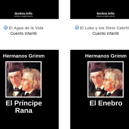
El Agua de la Vida
El Lobo y los Siete Cabriti
Cuento infantil
Cuento infantil