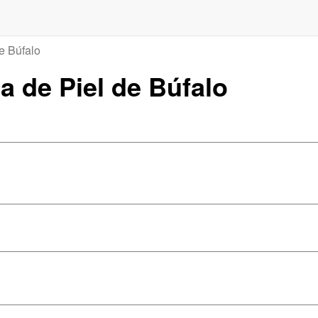
e Búfalo
ta de Piel de Búfalo