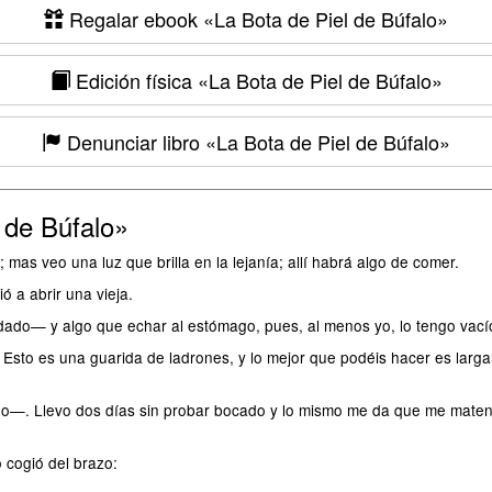
Regalar ebook
«La Bota de Piel de Búfalo»
Edición física
«La Bota de Piel de Búfalo»
Denunciar libro
«La Bota de Piel de Búfalo»
 de Búfalo»
s veo una luz que brilla en la lejanía; allí habrá algo de comer.
ó a abrir una vieja.
ado— y algo que echar al estómago, pues, al menos yo, lo tengo vací
to es una guarida de ladrones, y lo mejor que podéis hacer es larga
ado—. Llevo dos días sin probar bocado y lo mismo me da que me mate
o cogió del brazo: