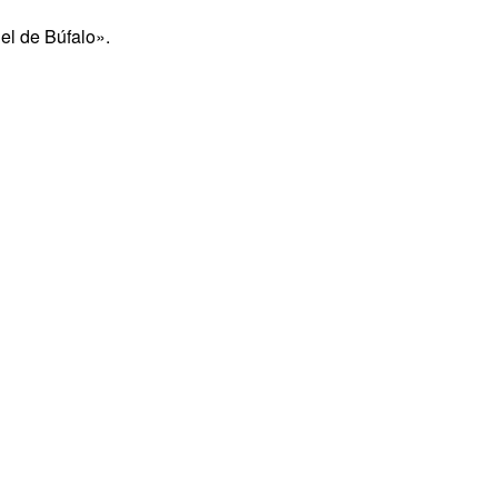
el de Búfalo».