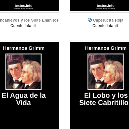
ncanieves y los Siete Enanitos
Caperucita Roja
Cuento infantil
Cuento infantil