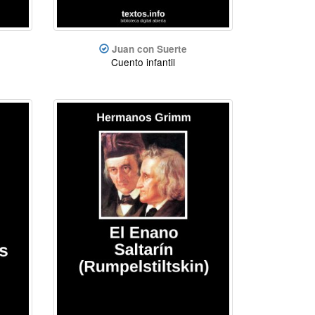
Juan con Suerte
Cuento infantil