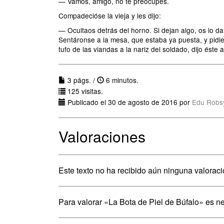
— Vamos, amigo, no te preocupes.
Compadecióse la vieja y les dijo:
— Ocultaos detrás del horno. Si dejan algo, os lo d
Sentáronse a la mesa, que estaba ya puesta, y pidier
tufo de las viandas a la nariz del soldado, dijo éste 
3 págs. /
6 minutos.
125 visitas.
Publicado el 30 de agosto de 2016 por
Edu Robs
Valoraciones
Este texto no ha recibido aún ninguna valoraci
Para valorar «La Bota de Piel de Búfalo» es n