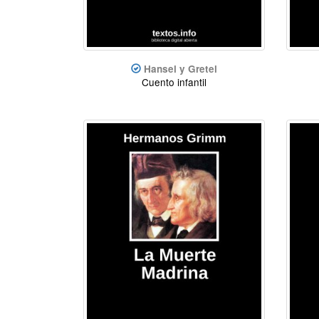
Hansel y Gretel
Cuento infantil