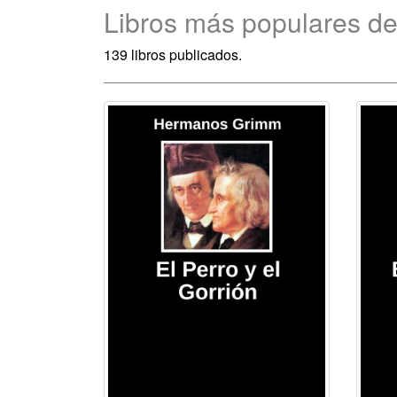
Libros más populares 
139 libros publicados.