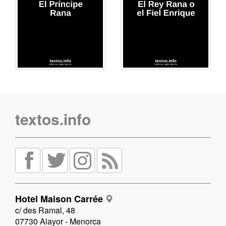
textos.info
Hotel Maison Carrée
c/ des Ramal, 48
07730 Alayor - Menorca