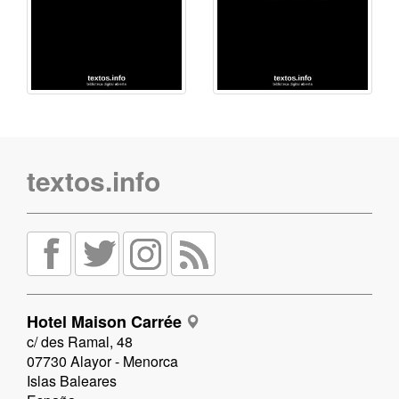
textos.info
Hotel Maison Carrée
c/ des Ramal, 48
07730 Alayor - Menorca
Islas Baleares