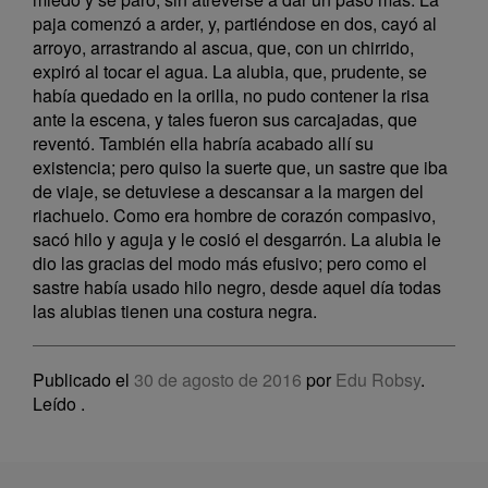
paja comenzó a arder, y, partiéndose en dos, cayó al
arroyo, arrastrando al ascua, que, con un chirrido,
expiró al tocar el agua. La alubia, que, prudente, se
había quedado en la orilla, no pudo contener la risa
ante la escena, y tales fueron sus carcajadas, que
reventó. También ella habría acabado allí su
existencia; pero quiso la suerte que, un sastre que iba
de viaje, se detuviese a descansar a la margen del
riachuelo. Como era hombre de corazón compasivo,
sacó hilo y aguja y le cosió el desgarrón. La alubia le
dio las gracias del modo más efusivo; pero como el
sastre había usado hilo negro, desde aquel día todas
las alubias tienen una costura negra.
Publicado el
30 de agosto de 2016
por
Edu Robsy
.
Leído
.