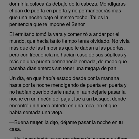
dormir la colocarás debajo de tu cabeza. Mendigarás
el pan de puerta en puerta y no permanecerás más
que una noche bajo el mismo techo. Tal es la
penitencia que te impone el Señor.
El ermitaño tomó la vara y comenzó a andar por el
mundo, que hacía tanto tiempo tenía olvidado. No vivía
más que de las limosnas que le daban a las puertas,
pero con frecuencia no hacían caso de sus súplicas y
más de una puerta permanecía cerrada, de modo que
pasaba días enteros sin tener una migaja de pan.
Un día, en que había estado desde por la mañana
hasta por la noche mendigando de puerta en puerta y
no habían querido darle nada, ni aun dejarle pasar la
noche en un rincón del pajar, fue a un bosque, donde
encontró un hueco abierto en una roca, en el que
había sentada una vieja.
—Buena mujer, la dijo, déjame pasar la noche en tu
casa.
—No, le contestó; yo no me atrevería, aunque pudiera.