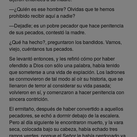
—¿Quién es ese hombre? Olvidas que te hemos
prohibido recibir aquí a nadie?
—Dejadle; es un pobre pecador que hace penitencia
de sus pecados, contestó la madre.
¿Qué ha hecho?, preguntaron los bandidos. Vamos,
viejo, cuéntanos tus pecados.
Se levantó entonces, y les refirió cómo por haber
ofendido a Dios con sólo una palabra, había tenido
que someterse a una vida de expiación. Los ladrones
se conmovieron de tal modo al oír su historia, que se
llenaron de terror al considerar su vida pasada;
volvieron en sí, y comenzaron a hacer penitencia con
sincera contrición.
El ermitaño, después de haber convertido a aquellos
pecadores, se echó a dormir debajo de la escalera.
Pero al día siguiente le encontraron muerto, y la vara
seca, colocada bajo su cabeza, había echado tres
ramos verdes, porque el Señor le había perdonado ya.