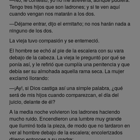
Tengo tres hijos que son ladrones; y si te ven aquí
cuando vengan nos matarán a los dos.
—Déjame entrar, dijo el ermitaño; no nos harán nada a
ninguno de los dos.
La vieja tuvo compasión y se enterneció.
El hombre se echó al pie de la escalera con su vara
debajo de la cabeza. La vieja le preguntó por qué se
ponía así, y le refirió que cumplía una penitencia y que
debía ser su almohada aquella rama seca. La mujer
exclamó llorando:
—¡Ay!, si Dios castiga así una simple palabra, ¿qué
será de mis hijos cuando comparezcan, el día del
juicio, delante de él?
A la media noche volvieron los ladrones haciendo
mucho ruido. Encendieron una lumbre muy grande
que iluminó toda la pieza, de modo que no tardaron en
ver al hombre debajo de la escalera; encolerizados
dijeron entonces a su madre: