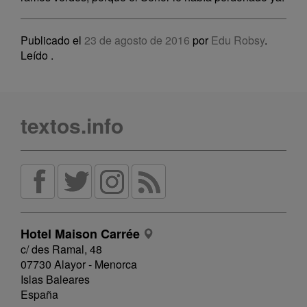
Publicado el
23 de agosto de 2016
por
Edu Robsy
.
Leído
.
textos.info
Hotel Maison Carrée
c/ des Ramal, 48
07730 Alayor - Menorca
Islas Baleares
España