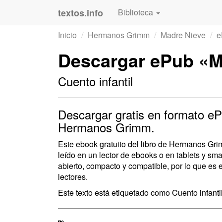
textos.info
Biblioteca
Inicio
Hermanos Grimm
Madre Nieve
e
Descargar ePub «M
Cuento infantil
Descargar gratis en formato eP
Hermanos Grimm.
Este ebook gratuito del libro de Hermanos Gr
leído en un lector de ebooks o en tablets y s
abierto, compacto y compatible, por lo que es 
lectores.
Este texto está etiquetado como Cuento infantil