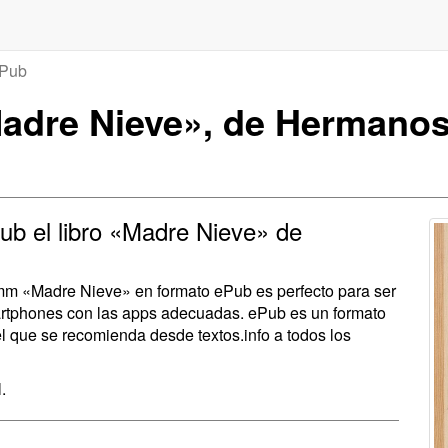
Pub
adre Nieve», de Hermano
ub el libro «Madre Nieve» de
imm «Madre Nieve» en formato ePub es perfecto para ser
martphones con las apps adecuadas. ePub es un formato
el que se recomienda desde textos.info a todos los
.