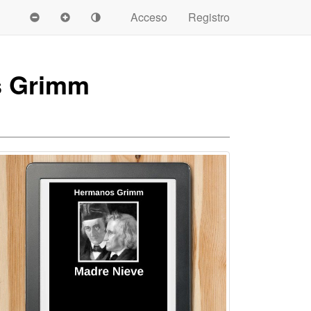
Acceso
Registro
s Grimm