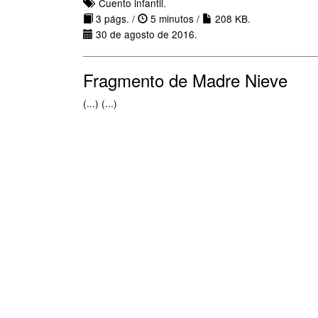
Cuento infantil.
3 págs. /
5 minutos /
208 KB.
30 de agosto de 2016.
Fragmento de Madre Nieve
(...) (...)