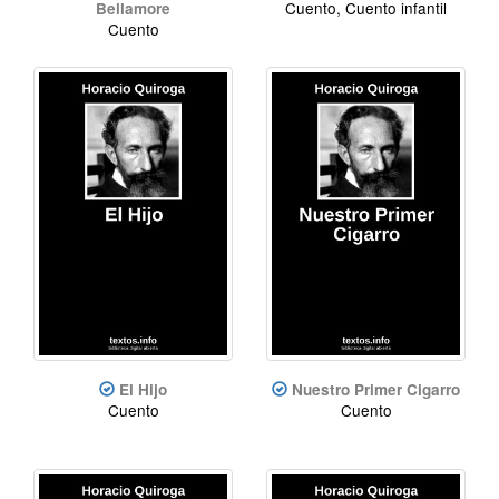
Cuento, Cuento infantil
Bellamore
Cuento
El Hijo
Nuestro Primer Cigarro
Cuento
Cuento