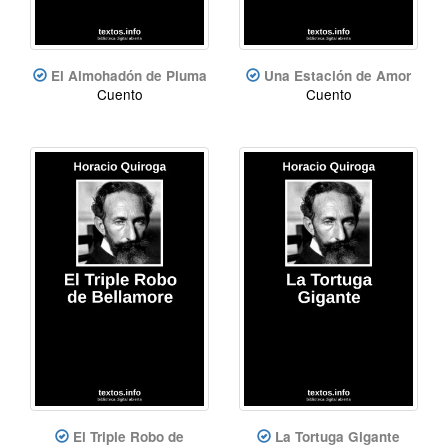
El Almohadón de Pluma
Una Estación de Amor
Cuento
Cuento
El Triple Robo de
La Tortuga Gigante