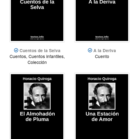
Cuentos de la Selva
A la Deriva
Cuentos, Cuentos infantiles,
Cuento
Colección