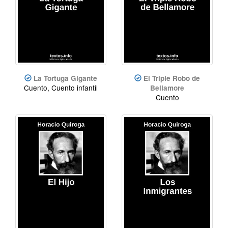
La Tortuga Gigante
El Triple Robo de
Cuento, Cuento infantil
Bellamore
Cuento