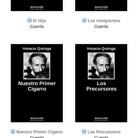
El Hijo
Los Inmigrantes
Cuento
Cuento
Nuestro Primer Cigarro
Los Precursores
Cuento
Cuento