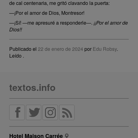
de cal centenaria, me gritó clavando la puerta:
—¡Por el amor de Dios, Montresor!
—¡Sí! —me apresuré a responderle—.
¡¡Por el amor de
Dios!!
Publicado el
22 de enero de 2024
por
Edu Robsy
.
Leído
.
textos.info
Hotel Maison Carrée