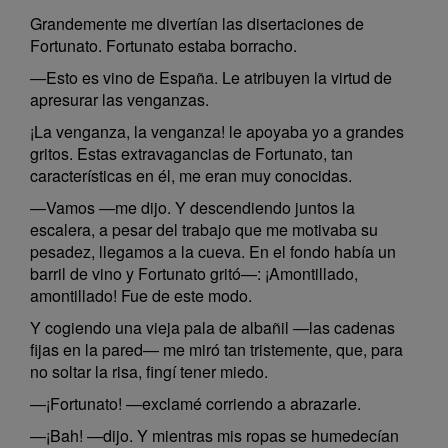
Grandemente me divertían las disertaciones de
Fortunato. Fortunato estaba borracho.
—Esto es vino de España. Le atribuyen la virtud de
apresurar las venganzas.
¡La venganza, la venganza! le apoyaba yo a grandes
gritos. Estas extravagancias de Fortunato, tan
características en él, me eran muy conocidas.
—Vamos —me dijo. Y descendiendo juntos la
escalera, a pesar del trabajo que me motivaba su
pesadez, llegamos a la cueva. En el fondo había un
barril de vino y Fortunato gritó—: ¡Amontillado,
amontillado! Fue de este modo.
Y cogiendo una vieja pala de albañil —las cadenas
fijas en la pared— me miró tan tristemente, que, para
no soltar la risa, fingí tener miedo.
—¡Fortunato! —exclamé corriendo a abrazarle.
—¡Bah! —dijo. Y mientras mis ropas se humedecían