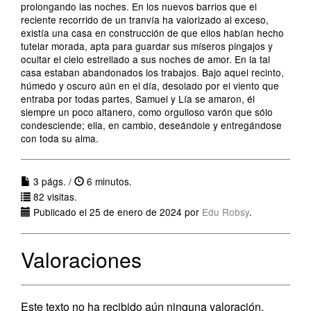
prolongando las noches. En los nuevos barrios que el
reciente recorrido de un tranvía ha valorizado al exceso,
existía una casa en construcción de que ellos habían hecho
tutelar morada, apta para guardar sus míseros pingajos y
ocultar el cielo estrellado a sus noches de amor. En la tal
casa estaban abandonados los trabajos. Bajo aquel recinto,
húmedo y oscuro aún en el día, desolado por el viento que
entraba por todas partes, Samuel y Lía se amaron, él
siempre un poco altanero, como orgulloso varón que sólo
condesciende; ella, en cambio, deseándole y entregándose
con toda su alma.
3 págs. /
6 minutos.
82 visitas.
Publicado el 25 de enero de 2024 por
Edu Robsy
.
Valoraciones
Este texto no ha recibido aún ninguna valoración.