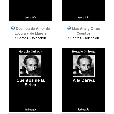
Cuentos de Amor de
Más Allá y Otros
Locura y de Muerte
Cuentos
Cuentos, Colección
Cuentos, Colección