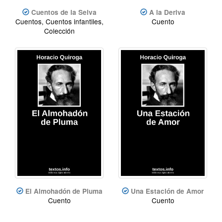
Cuentos de la Selva
A la Deriva
Cuentos, Cuentos infantiles,
Cuento
Colección
El Almohadón de Pluma
Una Estación de Amor
Cuento
Cuento