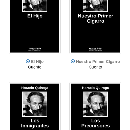
El Hijo
Nuestro Primer Cigarro
Cuento
Cuento