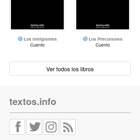
Los Inmigrantes
Los Precursores
Cuento
Cuento
Ver todos los libros
textos.info