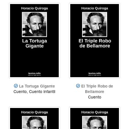
La Tortuga Gigante
El Triple Robo de
Cuento, Cuento infantil
Bellamore
Cuento