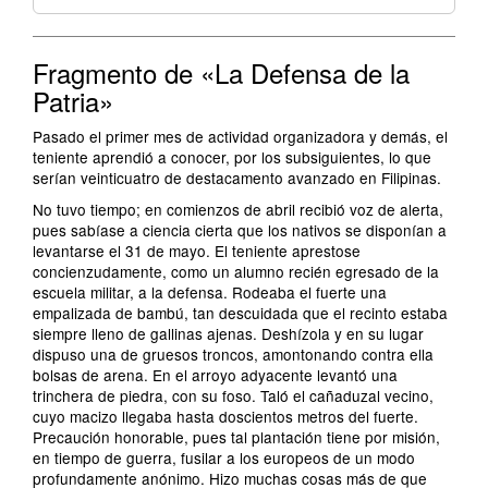
Fragmento de «La Defensa de la
Patria»
Pasado el primer mes de actividad organizadora y demás, el
teniente aprendió a conocer, por los subsiguientes, lo que
serían veinticuatro de destacamento avanzado en Filipinas.
No tuvo tiempo; en comienzos de abril recibió voz de alerta,
pues sabíase a ciencia cierta que los nativos se disponían a
levantarse el 31 de mayo. El teniente aprestose
concienzudamente, como un alumno recién egresado de la
escuela militar, a la defensa. Rodeaba el fuerte una
empalizada de bambú, tan descuidada que el recinto estaba
siempre lleno de gallinas ajenas. Deshízola y en su lugar
dispuso una de gruesos troncos, amontonando contra ella
bolsas de arena. En el arroyo adyacente levantó una
trinchera de piedra, con su foso. Taló el cañaduzal vecino,
cuyo macizo llegaba hasta doscientos metros del fuerte.
Precaución honorable, pues tal plantación tiene por misión,
en tiempo de guerra, fusilar a los europeos de un modo
profundamente anónimo. Hizo muchas cosas más de que