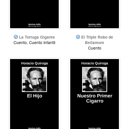
La Tortuga Gigante
El Triple Robo de
Cuento, Cuento infantil
Bellamore
Cuento