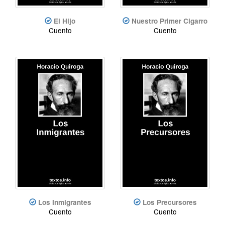
El Hijo
Nuestro Primer Cigarro
Cuento
Cuento
Los Inmigrantes
Los Precursores
Cuento
Cuento