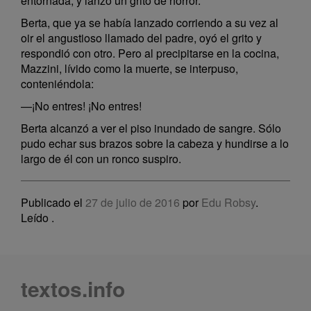
entornada, y lanzó un grito de horror.
Berta, que ya se había lanzado corriendo a su vez al
oir el angustioso llamado del padre, oyó el grito y
respondió con otro. Pero al precipitarse en la cocina,
Mazzini, lívido como la muerte, se interpuso,
conteniéndola:
—¡No entres! ¡No entres!
Berta alcanzó a ver el piso inundado de sangre. Sólo
pudo echar sus brazos sobre la cabeza y hundirse a lo
largo de él con un ronco suspiro.
Publicado el
27 de julio de 2016
por
Edu Robsy
.
Leído
.
textos.info