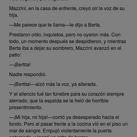
Mazzini, en la casa de enfrente, creyó oir la voz de su
hija.
—Me parece que te llama—le dijo a Berta.
Prestaron oído, inquietos, pero no oyeron más. Con
todo, un momento después se despidieron, y mientras
Berta iba a dejar su sombrero, Mazzini avanzó en el
patio:
—¡Bertita!
Nadie respondió.
—¡Bertita!—alzó más la voz, ya alterada.
Y el silencio fué tan fúnebre para su corazón siempre
aterrado, que la espalda se le heló de horrible
presentimiento.
—¡Mi hija, mi hija!—corrió ya desesperado hacia el
fondo. Pero al pasar frente a la cocina vió en el piso un
mar de sangre. Empujó violentamente la puerta