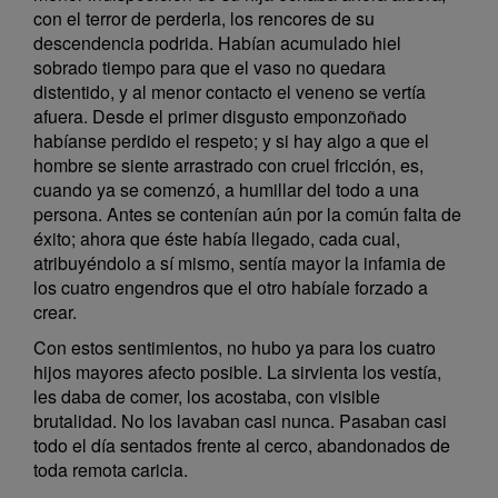
con el terror de perderla, los rencores de su
descendencia podrida. Habían acumulado hiel
sobrado tiempo para que el vaso no quedara
distentido, y al menor contacto el veneno se vertía
afuera. Desde el primer disgusto emponzoñado
habíanse perdido el respeto; y si hay algo a que el
hombre se siente arrastrado con cruel fricción, es,
cuando ya se comenzó, a humillar del todo a una
persona. Antes se contenían aún por la común falta de
éxito; ahora que éste había llegado, cada cual,
atribuyéndolo a sí mismo, sentía mayor la infamia de
los cuatro engendros que el otro habíale forzado a
crear.
Con estos sentimientos, no hubo ya para los cuatro
hijos mayores afecto posible. La sirvienta los vestía,
les daba de comer, los acostaba, con visible
brutalidad. No los lavaban casi nunca. Pasaban casi
todo el día sentados frente al cerco, abandonados de
toda remota caricia.