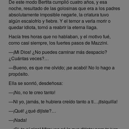
De este modo Bertita cumplió cuatro años, y esa
noche, resultado de las golosinas que era a los padres
absolutamente imposible negarle, la criatura tuvo
algún escalofrío y fiebre. Y el temor a verla morir o
quedar idiota, tornó a reabrir la eterna llaga.
Hacía tres horas que no hablaban, y el motivo fué,
como casi siempre, los fuertes pasos de Mazzini.
—¡Mi Dios! ¿No puedes caminar más despacio?
¿Cuántas veces?…
—Bueno, es que me olvido; ¡se acabó! No lo hago a
propósito.
Ella se sonrió, desdeñosa:
—¡No, no te creo tanto!
—Ni yo, jamás, te hubiera creído tanto a ti…¡tisiquilla!
—¡Qué! ¿qué dijiste?…
—¡Nada!