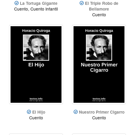
La Tortuga Gigante
El Triple Robo de
Cuento, Cuento infantil
Bellamore
Cuento
El Hijo
Nuestro Primer Cigarro
Cuento
Cuento