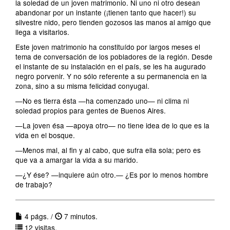
la soledad de un joven matrimonio. Ni uno ni otro desean
abandonar por un instante (¡tienen tanto que hacer!) su
silvestre nido, pero tienden gozosos las manos al amigo que
llega a visitarlos.
Este joven matrimonio ha constituído por largos meses el
tema de conversación de los pobladores de la región. Desde
el instante de su instalación en el país, se les ha augurado
negro porvenir. Y no sólo referente a su permanencia en la
zona, sino a su misma felicidad conyugal.
—No es tierra ésta —ha comenzado uno— ni clima ni
soledad propios para gentes de Buenos Aires.
—La joven ésa —apoya otro— no tiene idea de lo que es la
vida en el bosque.
—Menos mal, al fin y al cabo, que sufra ella sola; pero es
que va a amargar la vida a su marido.
—¿Y ése? —inquiere aún otro.— ¿Es por lo menos hombre
de trabajo?
4 págs. /
7 minutos.
12 visitas.