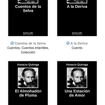
Cuentos de la Selva
A la Deriva
Cuentos, Cuentos infantiles,
Cuento
Colección