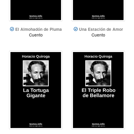
El Almohadón de Pluma
Una Estación de Amor
Cuento
Cuento