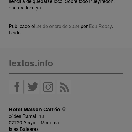
sencilla de quedarse loco. Sobre todo Pueyrredón,
que era loco ya.
Publicado el
24 de enero de 2024
por
Edu Robsy
.
Leído
.
textos.info
Hotel Maison Carrée
c/ des Ramal, 48
07730 Alayor - Menorca
Islas Baleares