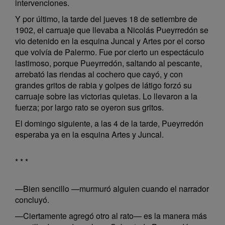
intervenciones.
Y por último, la tarde del jueves 18 de setiembre de
1902, el carruaje que llevaba a Nicolás Pueyrredón se
vio detenido en la esquina Juncal y Artes por el corso
que volvía de Palermo. Fue por cierto un espectáculo
lastimoso, porque Pueyrredón, saltando al pescante,
arrebató las riendas al cochero que cayó, y con
grandes gritos de rabia y golpes de látigo forzó su
carruaje sobre las victorias quietas. Lo llevaron a la
fuerza; por largo rato se oyeron sus gritos.
El domingo siguiente, a las 4 de la tarde, Pueyrredón
esperaba ya en la esquina Artes y Juncal.
* * *
—Bien sencillo —murmuró alguien cuando el narrador
concluyó.
—Ciertamente agregó otro al rato— es la manera más