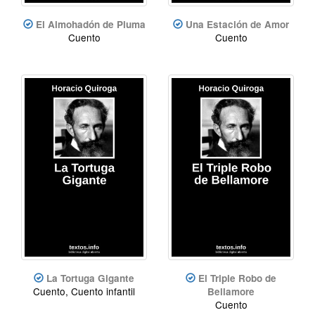
El Almohadón de Pluma
Una Estación de Amor
Cuento
Cuento
La Tortuga Gigante
El Triple Robo de
Cuento, Cuento infantil
Bellamore
Cuento