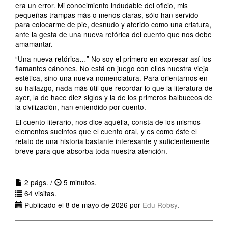
era un error. Mi conocimiento indudable del oficio, mis
pequeñas trampas más o menos claras, sólo han servido
para colocarme de pie, desnudo y aterido como una criatura,
ante la gesta de una nueva retórica del cuento que nos debe
amamantar.
“Una nueva retórica…” No soy el primero en expresar así los
flamantes cánones. No está en juego con ellos nuestra vieja
estética, sino una nueva nomenclatura. Para orientarnos en
su hallazgo, nada más útil que recordar lo que la literatura de
ayer, la de hace diez siglos y la de los primeros balbuceos de
la civilización, han entendido por cuento.
El cuento literario, nos dice aquélla, consta de los mismos
elementos sucintos que el cuento oral, y es como éste el
relato de una historia bastante interesante y suficientemente
breve para que absorba toda nuestra atención.
2 págs. /
5 minutos.
64 visitas.
Publicado el 8 de mayo de 2026 por
Edu Robsy
.