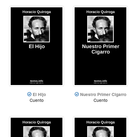
El Hijo
Nuestro Primer Cigarro
Cuento
Cuento