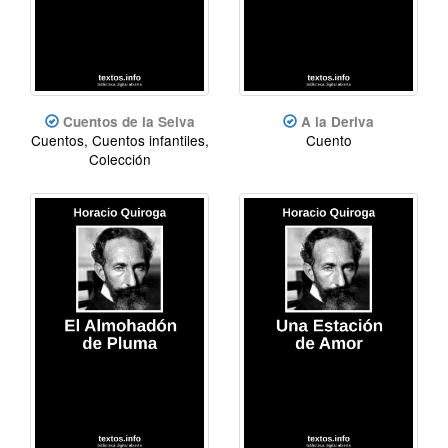
Cuentos de la Selva
A la Deriva
Cuentos, Cuentos infantiles,
Cuento
Colección