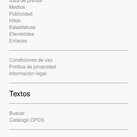
Sala de prensa
Medios
Publicidad
Hitos
Estadísticas
Efemérides
Enlaces
Condiciones de uso
Política de privacidad
Información legal
Textos
Buscar
Catálogo OPDS