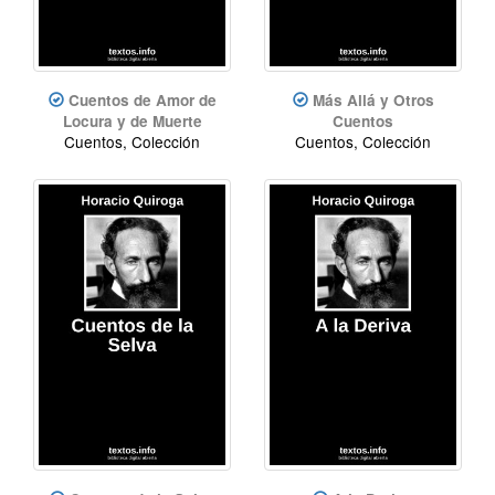
Cuentos de Amor de
Más Allá y Otros
Locura y de Muerte
Cuentos
Cuentos, Colección
Cuentos, Colección