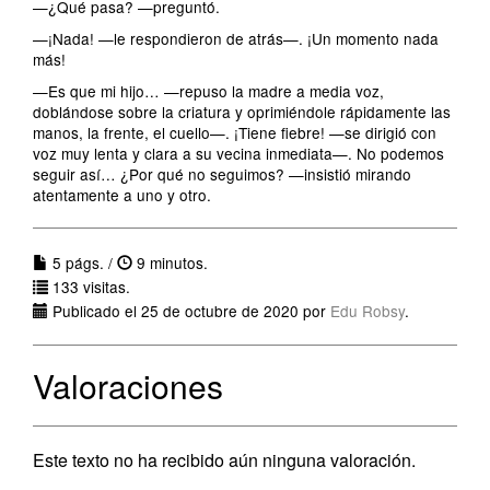
—¿Qué pasa? —preguntó.
—¡Nada! —le respondieron de atrás—. ¡Un momento nada
más!
—Es que mi hijo… —repuso la madre a media voz,
doblándose sobre la criatura y oprimiéndole rápidamente las
manos, la frente, el cuello—. ¡Tiene fiebre! —se dirigió con
voz muy lenta y clara a su vecina inmediata—. No podemos
seguir así… ¿Por qué no seguimos? —insistió mirando
atentamente a uno y otro.
5 págs. /
9 minutos.
133 visitas.
Publicado el 25 de octubre de 2020 por
Edu Robsy
.
Valoraciones
Este texto no ha recibido aún ninguna valoración.