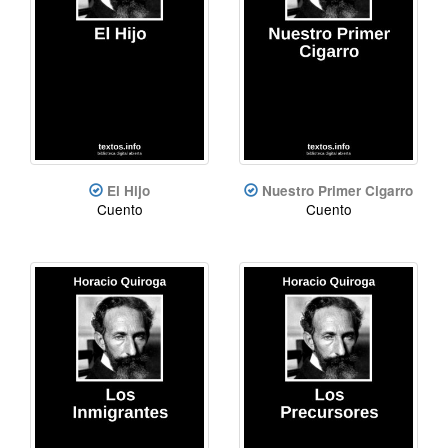
El Hijo
Nuestro Primer Cigarro
Cuento
Cuento