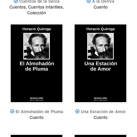
Cuentos de la Selva
A la Deriva
Cuentos, Cuentos infantiles,
Cuento
Colección
El Almohadón de Pluma
Una Estación de Amor
Cuento
Cuento