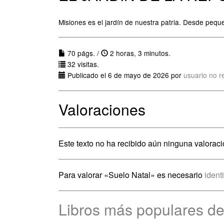
Misiones es el jardín de nuestra patria. Desde peque
70 págs. /
2 horas, 3 minutos.
32 visitas.
Publicado el 6 de mayo de 2026 por
usuario no r
Valoraciones
Este texto no ha recibido aún ninguna valoraci
Para valorar «Suelo Natal» es necesario
ident
Libros más populares de