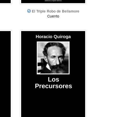
El Triple Robo de Bellamore
Cuento