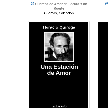
Cuentos de Amor de Locura y de
Muerte
Cuentos, Colección