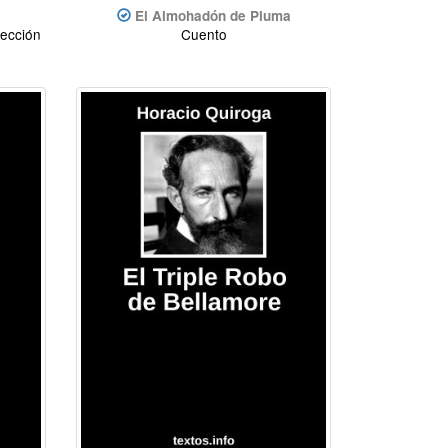
El Almohadón de Pluma
lección
Cuento