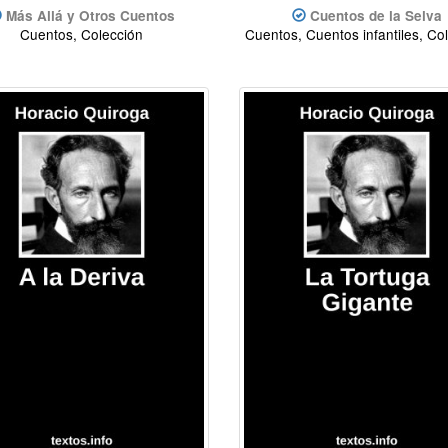
Más Allá y Otros Cuentos
Cuentos de la Selva
Cuentos, Colección
Cuentos, Cuentos infantiles, Co