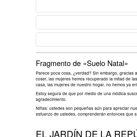
Fragmento de «Suelo Natal»
Parece poca cosa, ¿verdad? Sin embargo, gracias a 
coser, las mujeres hemos recuperado la mitad de las
casa, las mujeres de nuestro hogar, no hemos ya e
Estoy segura de que por medio de una módica suscr
agradecimiento.
Niñas: ustedes son pequeñas aún para apreciar nuest
esfuerzo de ustedes, comprenderán entonces que si
EL JARDÍN DE LA REP