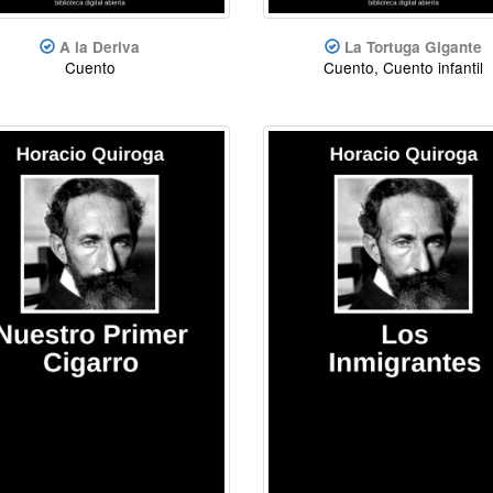
A la Deriva
La Tortuga Gigante
Cuento
Cuento, Cuento infantil