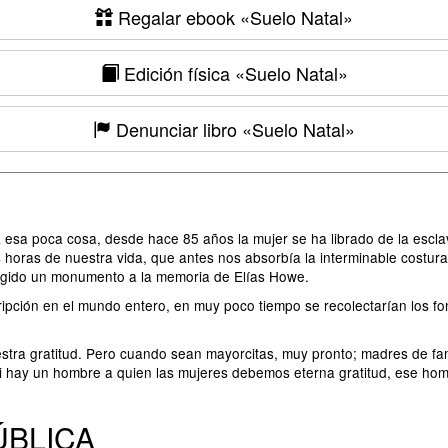
Regalar ebook
«Suelo Natal»
Edición física
«Suelo Natal»
Denunciar libro
«Suelo Natal»
esa poca cosa, desde hace 85 años la mujer se ha librado de la esclav
 horas de nuestra vida, que antes nos absorbía la interminable costura
rigido un monumento a la memoria de Elías Howe.
ipción en el mundo entero, en muy poco tiempo se recolectarían los f
ra gratitud. Pero cuando sean mayorcitas, muy pronto; madres de famil
 hay un hombre a quien las mujeres debemos eterna gratitud, ese hom
ÚBLICA