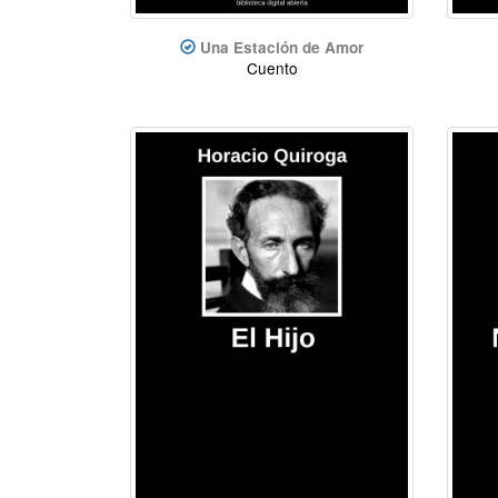
Una Estación de Amor
Cuento