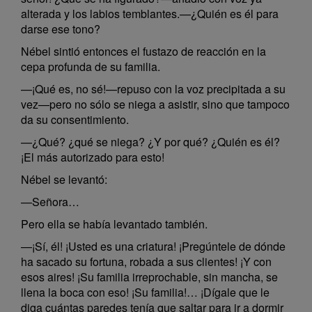
alterada y los labios temblantes.—¿Quién es él para
darse ese tono?
Nébel sintió entonces el fustazo de reacción en la
cepa profunda de su familia.
—¡Qué es, no sé!—repuso con la voz precipitada a su
vez—pero no sólo se niega a asistir, sino que tampoco
da su consentimiento.
—¿Qué? ¿qué se niega? ¿Y por qué? ¿Quién es él?
¡El más autorizado para esto!
Nébel se levantó:
—Señora…
Pero ella se había levantado también.
—¡Sí, él! ¡Usted es una criatura! ¡Pregúntele de dónde
ha sacado su fortuna, robada a sus clientes! ¡Y con
esos aires! ¡Su familia irreprochable, sin mancha, se
llena la boca con eso! ¡Su familia!… ¡Dígale que le
diga cuántas paredes tenía que saltar para ir a dormir