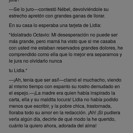
—Se lo juro—contestó Nébel, devolviéndole su
estrecho apretón con grandes ganas de llorar.
En su casa lo esperaba una tarjeta de Lidia:
"Idolatrado Octavio: Mi desesperación no puede ser
más grande, pero mamá ha visto que si me casaba
con usted me estaban reservados grandes dolores, he
comprendido como ella que lo mejor era separarnos y
le jura no olvidarlo nunca
tu Lidia."
—¡Ah, tenía que ser así!—clamó el muchacho, viendo
al mismo tiempo con espanto su rostro demudado en
el espejo.—¡La madre era quien había inspirado la
carta, ella y su maldita locura! Lidia no había podido
menos que escribir, y la pobre chica, trastornada,
lloraba todo su amor en la redacción. ¡Ah! ¡Si pudiera
verla algún día, decirle de qué modo la he querido,
cuánto la quiero ahora, adorada del alma!