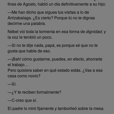
fines de Agosto, habló un día definitivamente a su hijo:
—Me han dicho que sigues tus visitas a lo de
Arrizabalaga. ¿Es cierto? Porque tú no te dignas
decirme una palabra.
Nébel vió toda la tormenta en esa forma de
dignidad
, y
la voz le tembló un poco.
—Si no te dije nada, papá, es porque sé que no te
gusta que hable de eso.
—¡Bah! cómo gustarme, puedes, en efecto, ahorrarte
el trabajo…
Pero quisiera saber en qué estado estás. ¿Vas a esa
casa como novio?
—Sí.
—¿Y te reciben formalmente?
—C-creo que sí.
El padre lo miró fijamente y tamborileó sobre la mesa.