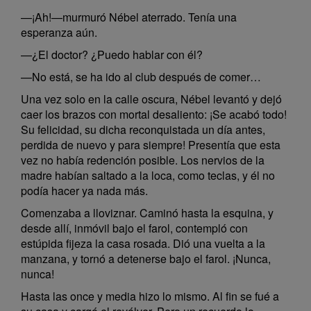
—¡Ah!—murmuró Nébel aterrado. Tenía una
esperanza aún.
—¿El doctor? ¿Puedo hablar con él?
—No está, se ha ido al club después de comer…
Una vez solo en la calle oscura, Nébel levantó y dejó
caer los brazos con mortal desaliento: ¡Se acabó todo!
Su felicidad, su dicha reconquistada un día antes,
perdida de nuevo y para siempre! Presentía que esta
vez no había redención posible. Los nervios de la
madre habían saltado a la loca, como teclas, y él no
podía hacer ya nada más.
Comenzaba a lloviznar. Caminó hasta la esquina, y
desde allí, inmóvil bajo el farol, contempló con
estúpida fijeza la casa rosada. Dió una vuelta a la
manzana, y tornó a detenerse bajo el farol. ¡Nunca,
nunca!
Hasta las once y media hizo lo mismo. Al fin se fué a