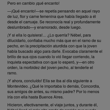
Pero en cambio ¡qué encanto!
—¡Qué encanto!—se repetía pensando en aquel rayo
de luz, flor y carne femenina que había llegado a él
desde el carruaje. Se reconocía real y profundamente
deslumbrado—y enamorado, desde luego.
¡Y si ella lo quisiera!… ¿Lo querría? Nébel, para
dilucidarlo, confiaba mucho más que en el ramo de su
pecho, en la precipitación aturdida con que la joven
había buscado algo para darle. Evocaba claramente el
brillo de sus ojos cuando lo vió llegar corriendo, la
inquieta espectativa con que lo esperó, y—en otro
orden, la morbidez del joven pecho, al tenderle el
ramo.
¡Y ahora, concluído! Ella se iba al día siguiente a
Montevideo. ¿Qué le importaba lo demás, Concordia,
sus amigos de antes, su mismo padre? Por lo menos
iría con ella hasta Buenos Aires.
Hicieron, efectivamente, el viaje juntos, y durante él,