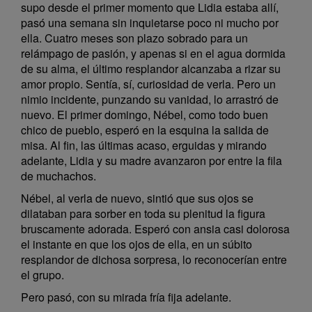
supo desde el primer momento que Lidia estaba allí,
pasó una semana sin inquietarse poco ni mucho por
ella. Cuatro meses son plazo sobrado para un
relámpago de pasión, y apenas si en el agua dormida
de su alma, el último resplandor alcanzaba a rizar su
amor propio. Sentía, sí, curiosidad de verla. Pero un
nimio incidente, punzando su vanidad, lo arrastró de
nuevo. El primer domingo, Nébel, como todo buen
chico de pueblo, esperó en la esquina la salida de
misa. Al fin, las últimas acaso, erguidas y mirando
adelante, Lidia y su madre avanzaron por entre la fila
de muchachos.
Nébel, al verla de nuevo, sintió que sus ojos se
dilataban para sorber en toda su plenitud la figura
bruscamente adorada. Esperó con ansia casi dolorosa
el instante en que los ojos de ella, en un súbito
resplandor de dichosa sorpresa, lo reconocerían entre
el grupo.
Pero pasó, con su mirada fría fija adelante.