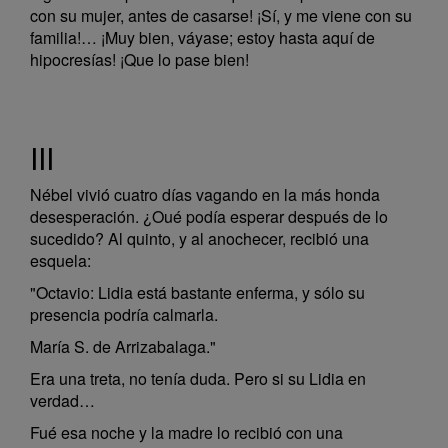
con su mujer, antes de casarse! ¡Sí, y me viene con su
familia!… ¡Muy bien, váyase; estoy hasta aquí de
hipocresías! ¡Que lo pase bien!
III
Nébel vivió cuatro días vagando en la más honda
desesperación. ¿Oué podía esperar después de lo
sucedido? Al quinto, y al anochecer, recibió una
esquela:
"Octavio: Lidia está bastante enferma, y sólo su
presencia podría calmarla.
María S. de Arrizabalaga."
Era una treta, no tenía duda. Pero si su Lidia en
verdad…
Fué esa noche y la madre lo recibió con una