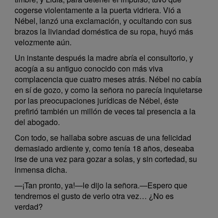
cogerse violentamente a la puerta vidriera. Vió a
Nébel, lanzó una exclamación, y ocultando con sus
brazos la liviandad doméstica de su ropa, huyó más
velozmente aún.
Un instante después la madre abría el consultorio, y
acogía a su antiguo conocido con más viva
complacencia que cuatro meses atrás. Nébel no cabía
en sí de gozo, y como la señora no parecía inquietarse
por las preocupaciones jurídicas de Nébel, éste
prefirió también un millón de veces tal presencia a la
del abogado.
Con todo, se hallaba sobre ascuas de una felicidad
demasiado ardiente y, como tenía 18 años, deseaba
irse de una vez para gozar a solas, y sin cortedad, su
inmensa dicha.
—¡Tan pronto, ya!—le dijo la señora.—Espero que
tendremos el gusto de verlo otra vez… ¿No es
verdad?