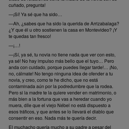
cuñado, pregunta!
—¡Sí! Ya sé que ha sido…
—Ah, ¿sabes que ha sido la querida de Arrizabalaga?
¿Y que él u otro sostienen la casa en Montevideo? ¡Y
te quedas tan fresco!
—¡…!
—¡Sí, ya sé, tu novia no tiene nada que ver con esto,
ya sé! No hay impulso más bello que el tuyo… Pero
anda con cuidado, porque puedes llegar tarde!… ¡No,
no, cálmate! No tengo ninguna idea de ofender a tu
novia, y creo, como te he dicho, que no está
contaminada aún por la podredumbre que la rodea.
Pero si la madre te la quiere vender en matrimonio, o
más bien a la fortuna que vas a heredar cuando yo
muera, díle que el viejo Nébel no está dispuesto a
esos tráficos, y que antes se lo llevará el diablo que
consentir en eso. Nada más te quería decir.
El muchacho quería mucho a su padre a pesar del