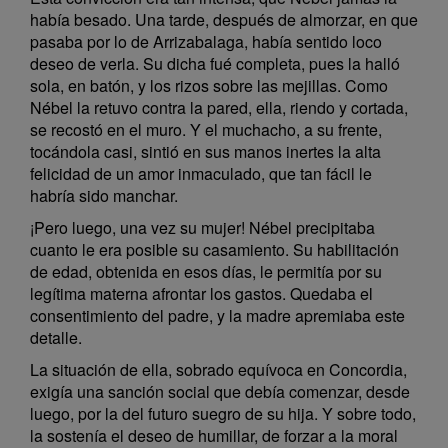
había besado. Una tarde, después de almorzar, en que
pasaba por lo de Arrizabalaga, había sentido loco
deseo de verla. Su dicha fué completa, pues la halló
sola, en batón, y los rizos sobre las mejillas. Como
Nébel la retuvo contra la pared, ella, riendo y cortada,
se recostó en el muro. Y el muchacho, a su frente,
tocándola casi, sintió en sus manos inertes la alta
felicidad de un amor inmaculado, que tan fácil le
habría sido manchar.
¡Pero luego, una vez su mujer! Nébel precipitaba
cuanto le era posible su casamiento. Su habilitación
de edad, obtenida en esos días, le permitía por su
legítima materna afrontar los gastos. Quedaba el
consentimiento del padre, y la madre apremiaba este
detalle.
La situación de ella, sobrado equívoca en Concordia,
exigía una sanción social que debía comenzar, desde
luego, por la del futuro suegro de su hija. Y sobre todo,
la sostenía el deseo de humillar, de forzar a la moral