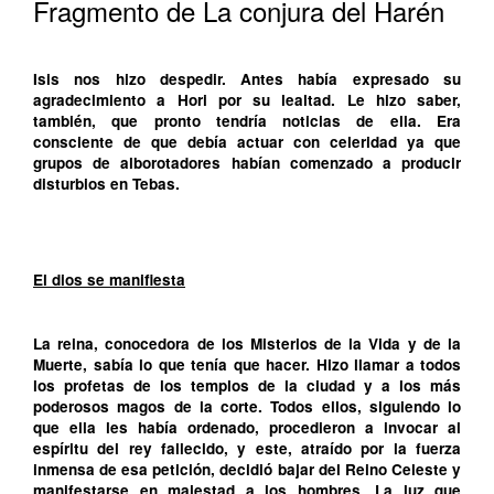
Fragmento de La conjura del Harén
Isis nos hizo despedir. Antes había expresado su
agradecimiento a Hori por su lealtad. Le hizo saber,
también, que pronto tendría noticias de ella. Era
consciente de que debía actuar con celeridad ya que
grupos de alborotadores habían comenzado a producir
disturbios en Tebas.
El dios se manifiesta
La reina, conocedora de los Misterios de la Vida y de la
Muerte, sabía lo que tenía que hacer. Hizo llamar a todos
los profetas de los templos de la ciudad y a los más
poderosos magos de la corte. Todos ellos, siguiendo lo
que ella les había ordenado, procedieron a invocar al
espíritu del rey fallecido, y este, atraído por la fuerza
inmensa de esa petición, decidió bajar del Reino Celeste y
manifestarse en majestad a los hombres. La luz que