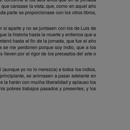
go que cansase la vista, que, como en aquel año
a parte se proporcionase con los otros libros,
 sí aparte y no se juntasen con los de Luis de
ue la historia hasta la muerte y entierros que a
denó hasta el fin de la jornada, que fue el año
eva se me perdonen porque soy indio, que a los
s lleven por el rigor de los preceptos del arte o
í (aunque yo no lo merezca) a todos los indios,
u principiante, se animasen a pasar adelante en
s la harán con mucha liberalidad y aplauso los
mis pobres trabajos pasados y presentes, y los