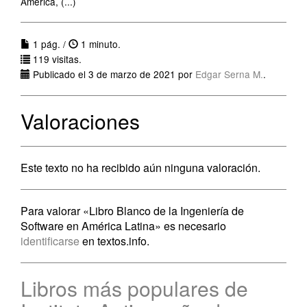
América, (...)
1 pág. /
1 minuto.
119 visitas.
Publicado el 3 de marzo de 2021 por
Edgar Serna M.
.
Valoraciones
Este texto no ha recibido aún ninguna valoración.
Para valorar «Libro Blanco de la Ingeniería de
Software en América Latina» es necesario
identificarse
en textos.info.
Libros más populares de