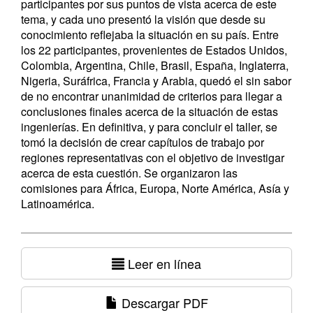
participantes por sus puntos de vista acerca de este
tema, y cada uno presentó la visión que desde su
conocimiento reflejaba la situación en su país. Entre
los 22 participantes, provenientes de Estados Unidos,
Colombia, Argentina, Chile, Brasil, España, Inglaterra,
Nigeria, Suráfrica, Francia y Arabia, quedó el sin sabor
de no encontrar unanimidad de criterios para llegar a
conclusiones finales acerca de la situación de estas
ingenierías. En definitiva, y para concluir el taller, se
tomó la decisión de crear capítulos de trabajo por
regiones representativas con el objetivo de investigar
acerca de esta cuestión. Se organizaron las
comisiones para África, Europa, Norte América, Asía y
Latinoamérica.
Leer en línea
Descargar PDF