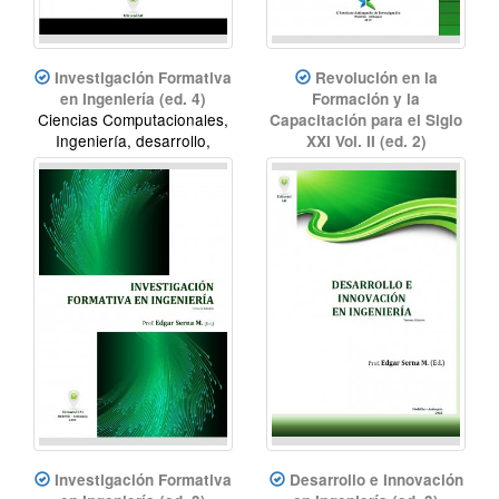
Investigación Formativa
Revolución en la
en Ingeniería (ed. 4)
Formación y la
Ciencias Computacionales,
Capacitación para el Siglo
Ingeniería, desarrollo,
XXI Vol. II (ed. 2)
innovación.
Educación, revolución
educativa, innovación
didáctica, enseñanza-
aprendizaje
Investigación Formativa
Desarrollo e Innovación