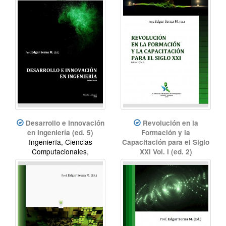
didáctica
Desarrollo e Innovación
Revolución en la
en Ingeniería (ed. 5)
Formación y la
Ingeniería, Ciencias
Capacitación para el Siglo
Computacionales,
XXI Vol. I (ed. 2)
desarrollo, innovación
Educación, Revolución
didáctica, innovación
educativa, Revolución
educativa