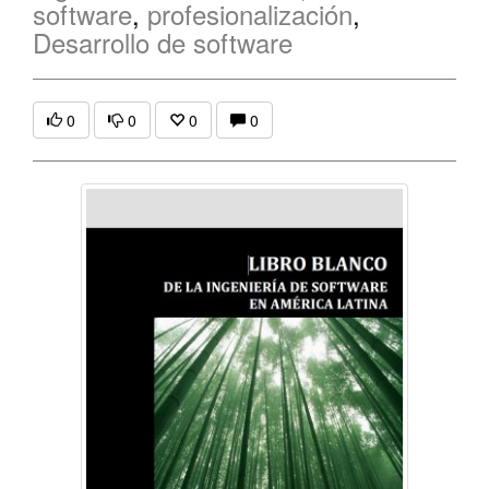
software
,
profesionalización
,
Desarrollo de software
0
0
0
0