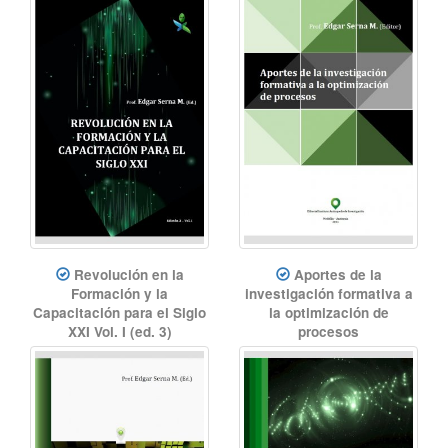
Revolución en la
Aportes de la
Formación y la
investigación formativa a
Capacitación para el Siglo
la optimización de
XXI Vol. I (ed. 3)
procesos
Educación, innovación
Ingeniería Industrial,
educativa, revolución
investigación formativa,
educativa, innovación
optimización de procesos,
didáctica
Manufactura