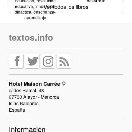
Educación, revolución
desarrollo.
Ver todos los libros
educativa, innovación
didáctica, enseñanza-
aprendizaje
textos.info
Hotel Maison Carrée
c/ des Ramal, 48
07730 Alayor - Menorca
Islas Baleares
España
Información