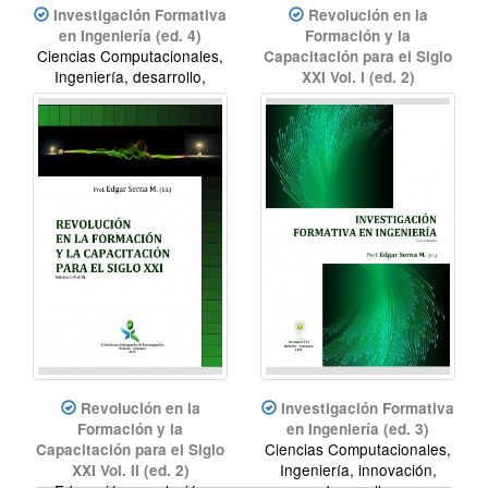
Investigación Formativa
Revolución en la
en Ingeniería (ed. 4)
Formación y la
Ciencias Computacionales,
Capacitación para el Siglo
Ingeniería, desarrollo,
XXI Vol. I (ed. 2)
innovación.
Educación, Revolución
didáctica, innovación
educativa, Revolución
educativa
Revolución en la
Investigación Formativa
Formación y la
en Ingeniería (ed. 3)
Ciencias Computacionales,
Capacitación para el Siglo
Ingeniería, innovación,
XXI Vol. II (ed. 2)