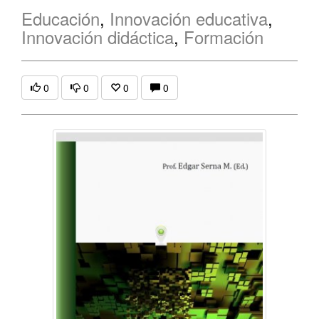
Educación
,
Innovación educativa
,
Innovación didáctica
,
Formación
0
0
0
0