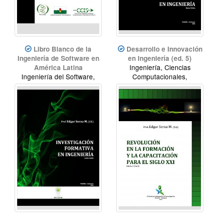
Libro Blanco de la
Desarrollo e Innovación
Ingeniería de Software en
en Ingeniería (ed. 5)
Ingeniería, Ciencias
América Latina
Ingeniería del Software,
Computacionales,
Calidad del software,
desarrollo, innovación
profesionalización,
Desarrollo de software