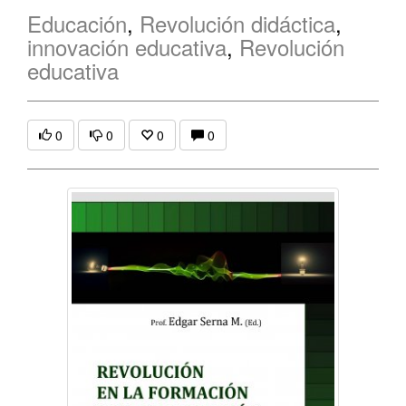
Educación
,
Revolución didáctica
,
innovación educativa
,
Revolución
educativa
0
0
0
0