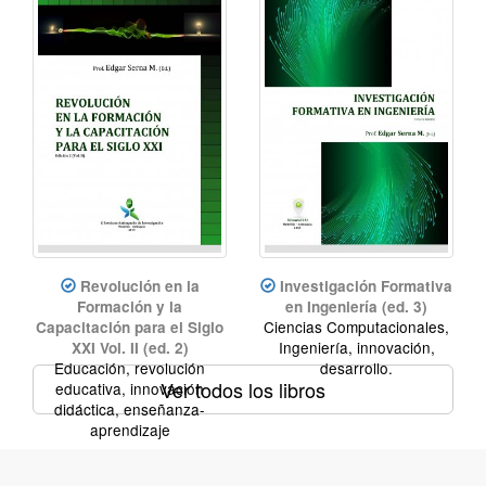
educativa, Revolución
educativa
Revolución en la
Investigación Formativa
Formación y la
en Ingeniería (ed. 3)
Ciencias Computacionales,
Capacitación para el Siglo
Ingeniería, innovación,
XXI Vol. II (ed. 2)
Educación, revolución
desarrollo.
Ver todos los libros
educativa, innovación
didáctica, enseñanza-
aprendizaje