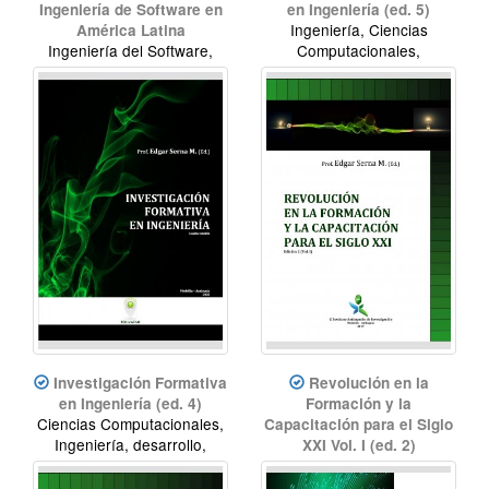
Ingeniería de Software en
en Ingeniería (ed. 5)
Ingeniería, Ciencias
América Latina
Ingeniería del Software,
Computacionales,
Calidad del software,
desarrollo, innovación
profesionalización,
Desarrollo de software
Investigación Formativa
Revolución en la
en Ingeniería (ed. 4)
Formación y la
Ciencias Computacionales,
Capacitación para el Siglo
Ingeniería, desarrollo,
XXI Vol. I (ed. 2)
innovación.
Educación, Revolución
didáctica, innovación