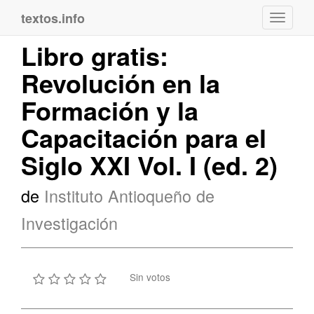
textos.info
Navega
Libro gratis:
Revolución en la
Formación y la
Capacitación para el
Siglo XXI Vol. I (ed. 2)
de
Instituto Antioqueño de
Investigación
Sin votos