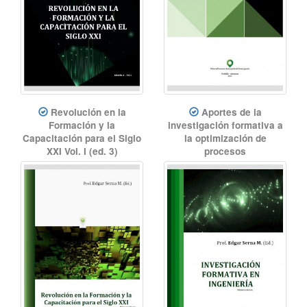
Revolución en la
Aportes de la
Formación y la
investigación formativa a
Capacitación para el Siglo
la optimización de
XXI Vol. I (ed. 3)
procesos
Educación, innovación
Ingeniería Industrial,
educativa, revolución
investigación formativa,
educativa, innovación
optimización de procesos,
didáctica
Manufactura