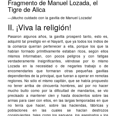
Fragmento de Manuel Lozada, el
Tigre de Alica
—¡Mucho cuidado con la gavilla de Manuel Lozada!
II. ¡Viva la religión!
Pasaron algunos años, la gavilla prosperó tanto, esto es,
adquirió tal prestigio en el Nayarit, que ya todos los indios de
la
querían pertenecer a ella, porque los que la
comarca
habían formado primitivamente estaban ricos, según ellos
mismos informaban, con pocos peligros y con fatigas
verdaderamente insignificantes, viéndose por lo mismo
Lozada en la necesidad o de negarles trabajo o de
encomendarles que formaran otras pequeñas gavillas
dependientes de la principal, que fueran a operar en remotas
regiones. No sólo el mismo capitán, que se había propuesto
no tener arriba de cincuenta hombres, así por no hacer
mucho bulto como por la dificultad de mandarlos, se vio
precisado a mantener cien y hasta doscientos sobre las
armas para caer con ellos, en las largas temporadas en que
no tenía que hacer, sobre las haciendas, fábricas y
poblaciones en las cuales se hacían destrozos
consiguientes, tales como los saqueos, los asesinatos y los