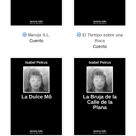
Maruja S.L.
El Tiempo sobre una
Cuento
Roca
Cuento