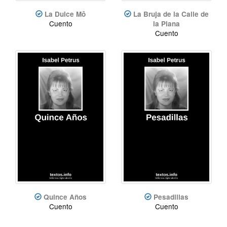
La Dulce Mô
La Bruja de la Calle de
Cuento
la Plana
Cuento
Quince Años
Pesadillas
Cuento
Cuento