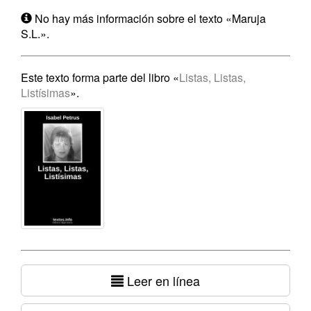
No hay más información sobre el texto «Maruja
S.L.».
Este texto forma parte del libro «
Listas, Listas,
Listísimas
».
Leer en línea