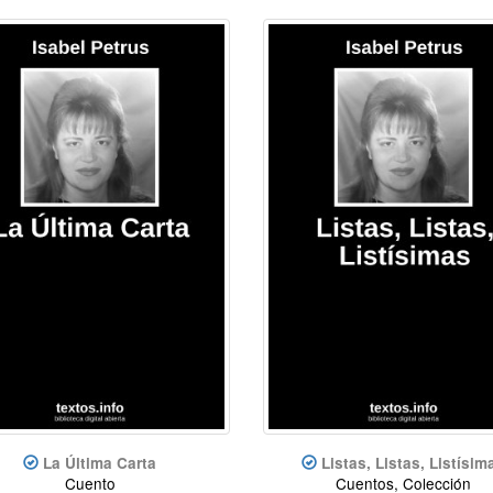
La Última Carta
Listas, Listas, Listísim
Cuento
Cuentos, Colección