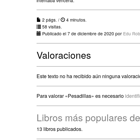
intentaba vencerla.
2 págs. /
4 minutos.
58 visitas.
Publicado el 7 de diciembre de 2020 por
Edu Rob
Valoraciones
Este texto no ha recibido aún ninguna valoraci
Para valorar «Pesadillas» es necesario
identif
Libros más populares de
13 libros publicados.