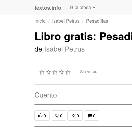
textos.info
Biblioteca
Inicio
Isabel Petrus
Pesadillas
Libro gratis: Pesadi
de
Isabel Petrus
Sin votos
Cuento
0
0
0
0