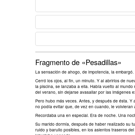
Fragmento de «Pesadillas»
La sensación de ahogo, de impotencia, la embargó.
Cerró los ojos, al fin, un minuto. Y al abrirlos de 
la piscina, se lanzaba a ella. Había vuelto al mundo
del verano, sin dejarse avasallar por las imágenes e
Pero hubo más veces. Antes, y después de ésta. Y al
no podía evitar que, de vez en cuando, le volvieran 
Recordaba una en especial. Era de noche. Una noch
Su marido dormía, después de haber realizado su tu
ruido y barullo posibles, en los asientos traseros d