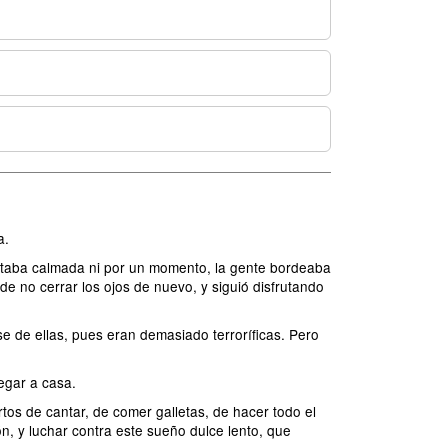
a.
o estaba calmada ni por un momento, la gente bordeaba
de no cerrar los ojos de nuevo, y siguió disfrutando
e de ellas, pues eran demasiado terroríficas. Pero
egar a casa.
os de cantar, de comer galletas, de hacer todo el
ón, y luchar contra este sueño dulce lento, que