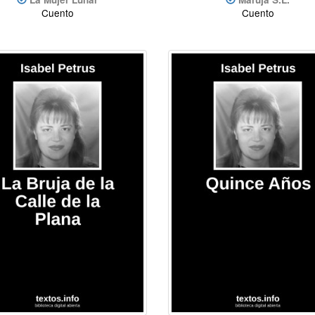
Cuento
Cuento