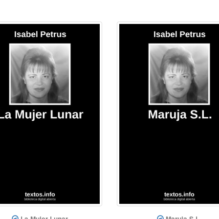
La Mujer Lunar
Maruja S.L.