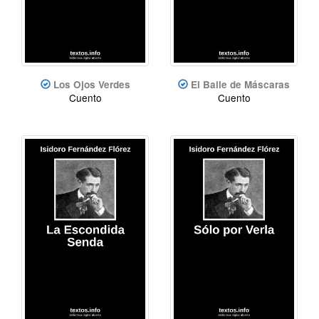
Los Ojos Verdes
El Baile de Máscaras
Cuento
Cuento