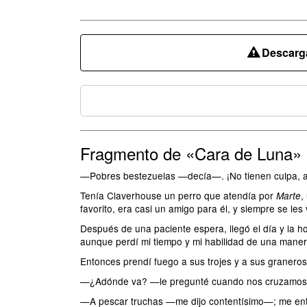
Descarga
Fragmento de «Cara de Luna»
—Pobres bestezuelas —decía—. ¡No tienen culpa, al 
Tenía Claverhouse un perro que atendía por
,
Marte
favorito, era casi un amigo para él, y siempre se les 
Después de una paciente espera, llegó el día y la ho
aunque perdí mi tiempo y mi habilidad de una manera
Entonces prendí fuego a sus trojes y a sus graneros
—¿Adónde va? —le pregunté cuando nos cruzamos
—A pescar truchas —me dijo contentísimo—; me ent