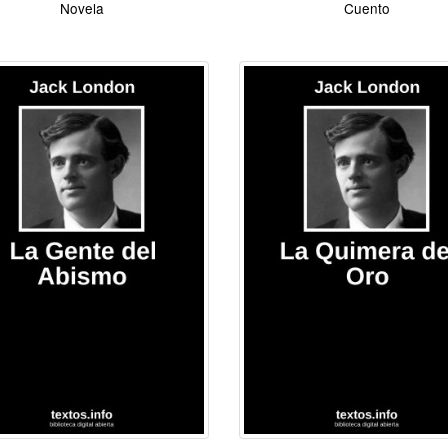
Novela
Cuento