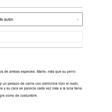
×
e autor.
icos de ambas especies. Marte, más que su perro
y un pedazo de carne con estricnina hizo el resto,
s y su cara se parecía cada vez más a la luna llena.
legre como de costumbre.