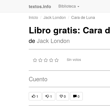
textos.info
Biblioteca
Inicio
Jack London
Cara de Luna
Libro gratis: Cara 
de
Jack London
Sin votos
Cuento
1
1
0
0