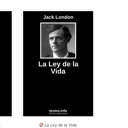
a
La Ley de la Vida