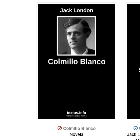
Colmillo Blanco
Novela
Jack L
so