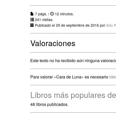
7 págs. /
12 minutos.
241 visitas.
Publicado el 29 de septiembre de 2016 por
Edu 
Valoraciones
Este texto no ha recibido aún ninguna valoraci
Para valorar «Cara de Luna» es necesario
ide
Libros más populares d
48 libros publicados.