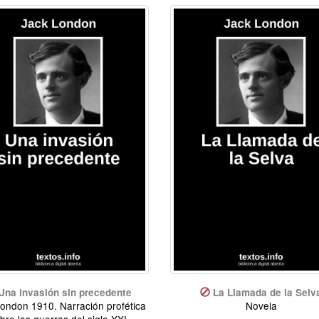
Una invasión sin precedente
La Llamada de la Selv
ondon 1910. Narración profética
Novela
bre las guerras del siglo XXI