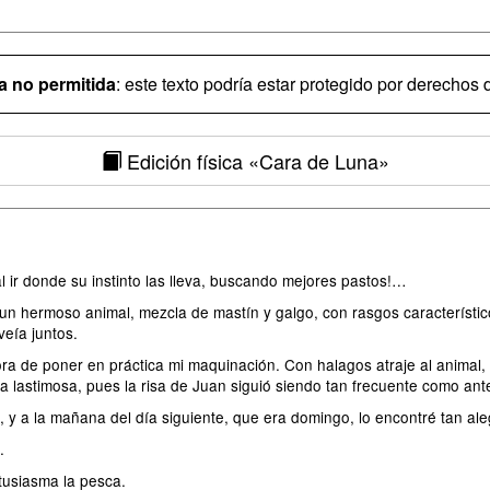
 no permitida
: este texto podría estar protegido por derechos d
Edición física
«Cara de Luna»
ir donde su instinto las lleva, buscando mejores pastos!…
 un hermoso animal, mezcla de mastín y galgo, con rasgos característ
veía juntos.
ra de poner en práctica mi maquinación. Con halagos atraje al animal, 
 lastimosa, pues la risa de Juan siguió siendo tan frecuente como ante
, y a la mañana del día siguiente, que era domingo, lo encontré tan a
.
usiasma la pesca.