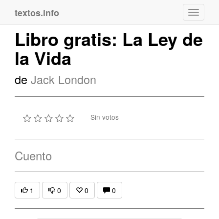
textos.info
Navega
Libro gratis: La Ley de
la Vida
de
Jack London
Sin votos
Cuento
1
0
0
0