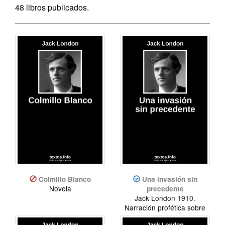
48 libros publicados.
Colmillo Blanco
Una invasión sin
Novela
precedente
Jack London 1910.
Narración profética sobre
las guerras del siglo XXI