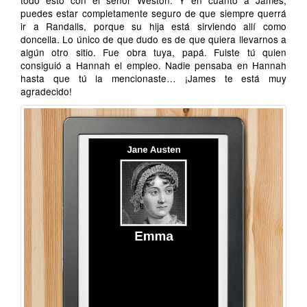
todo esto con el señor Weston. Y en cuanto a James,
puedes estar completamente seguro de que siempre querrá
ir a Randalls, porque su hija está sirviendo allí como
doncella. Lo único de que dudo es de que quiera llevarnos a
algún otro sitio. Fue obra tuya, papá. Fuiste tú quien
consiguió a Hannah el empleo. Nadie pensaba en Hannah
hasta que tú la mencionaste… ¡James te está muy
agradecido!