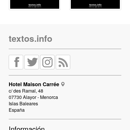
textos.info
Hotel Maison Carrée
c/ des Ramal, 48
07730 Alayor - Menorca
Islas Baleares
España
Información