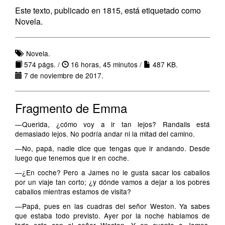
Este texto, publicado en 1815, está etiquetado como
Novela.
Novela.
574 págs. /
16 horas, 45 minutos /
487 KB.
7 de noviembre de 2017.
Fragmento de Emma
—Querida, ¿cómo voy a ir tan lejos? Randalls está
demasiado lejos. No podría andar ni la mitad del camino.
—No, papá, nadie dice que tengas que ir andando. Desde
luego que tenemos que ir en coche.
—¿En coche? Pero a James no le gusta sacar los caballos
por un viaje tan corto; ¿y dónde vamos a dejar a los pobres
caballos mientras estamos de visita?
—Papá, pues en las cuadras del señor Weston. Ya sabes
que estaba todo previsto. Ayer por la noche hablamos de