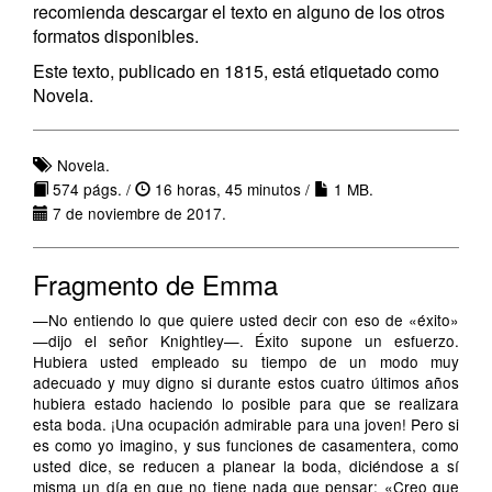
recomienda descargar el texto en alguno de los otros
formatos disponibles.
Este texto, publicado en 1815, está etiquetado como
Novela.
Novela.
574 págs. /
16 horas, 45 minutos /
1 MB.
7 de noviembre de 2017.
Fragmento de Emma
—No entiendo lo que quiere usted decir con eso de «éxito»
—dijo el señor Knightley—. Éxito supone un esfuerzo.
Hubiera usted empleado su tiempo de un modo muy
adecuado y muy digno si durante estos cuatro últimos años
hubiera estado haciendo lo posible para que se realizara
esta boda. ¡Una ocupación admirable para una joven! Pero si
es como yo imagino, y sus funciones de casamentera, como
usted dice, se reducen a planear la boda, diciéndose a sí
misma un día en que no tiene nada que pensar: «Creo que