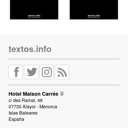
textos.info
Hotel Maison Carrée
c/ des Ramal, 48
07730 Alayor - Menorca
Islas Baleares
España