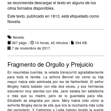
se recomienda descargar el texto en alguno de los
otros formatos disponibles.
Este texto, publicado en 1813, está etiquetado como
Novela.
Novela.
367 págs. /
10 horas, 42 minutos /
594 KB.
7 de noviembre de 2017.
Fragmento de Orgullo y Prejuicio
En resumidas cuentas, la velada transcurrió agradablemente
para toda la familia. La señora Bennet vio cómo su hija
mayor había sido admirada por los de Netherfield. El señor
Bingley había bailado con ella dos veces, y sus hermanas
estuvieron muy atentas con ella. Jane estaba tan satisfecha
o más que su madre, pero se lo guardaba para ella.
Elizabeth se alegraba por Jane. Mary había oído cómo la
señorita Bingley decía de ella que era la muchacha más culta
del vecindario. Y Catherine y Lydia habían tenido la suerte