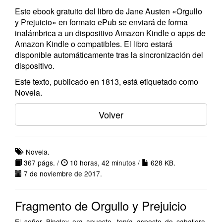
Este ebook gratuito del libro de Jane Austen «Orgullo
y Prejuicio» en formato ePub se enviará de forma
inalámbrica a un dispositivo Amazon Kindle o apps de
Amazon Kindle o compatibles. El libro estará
disponible automáticamente tras la sincronización del
dispositivo.
Este texto, publicado en 1813, está etiquetado como
Novela.
Volver
Novela.
367 págs. /
10 horas, 42 minutos /
628 KB.
7 de noviembre de 2017.
Fragmento de Orgullo y Prejuicio
El señor Bingley era apuesto, tenía aspecto de caballero,