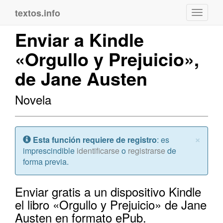
textos.info
Navega
Enviar a Kindle
«Orgullo y Prejuicio»,
de Jane Austen
Novela
Cerr
×
Atención:
Esta función requiere de registro
: es
imprescindible
identificarse
o
registrarse
de
forma previa.
Enviar gratis a un dispositivo Kindle
el libro «Orgullo y Prejuicio» de Jane
Austen en formato ePub.