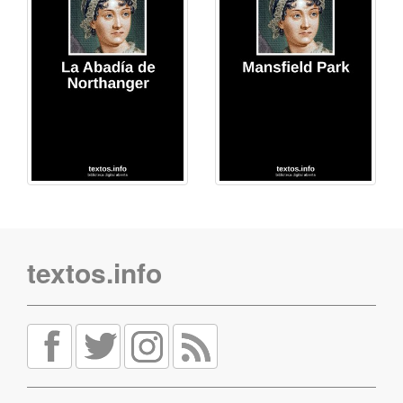
textos.info