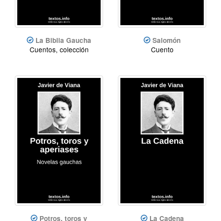
La Biblia Gaucha
Salomón
Cuentos, colección
Cuento
Potros, toros y
La Cadena