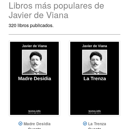
Libros más populares de
Javier de Viana
320 libros publicados.
Madre Desidia
La Trenza
Cuento
Cuento