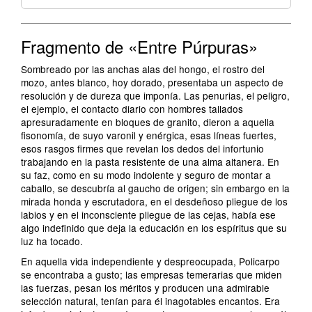
Fragmento de «Entre Púrpuras»
Sombreado por las anchas alas del hongo, el rostro del
mozo, antes blanco, hoy dorado, presentaba un aspecto de
resolución y de dureza que imponía. Las penurias, el peligro,
el ejemplo, el contacto diario con hombres tallados
apresuradamente en bloques de granito, dieron a aquella
fisonomía, de suyo varonil y enérgica, esas líneas fuertes,
esos rasgos firmes que revelan los dedos del infortunio
trabajando en la pasta resistente de una alma altanera. En
su faz, como en su modo indolente y seguro de montar a
caballo, se descubría al gaucho de origen; sin embargo en la
mirada honda y escrutadora, en el desdeñoso pliegue de los
labios y en el inconsciente pliegue de las cejas, había ese
algo indefinido que deja la educación en los espíritus que su
luz ha tocado.
En aquella vida independiente y despreocupada, Policarpo
se encontraba a gusto; las empresas temerarias que miden
las fuerzas, pesan los méritos y producen una admirable
selección natural, tenían para él inagotables encantos. Era