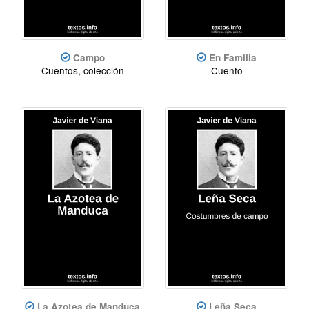
Campo
En Familia
Cuentos, colección
Cuento
La Azotea de Manduca
Leña Seca