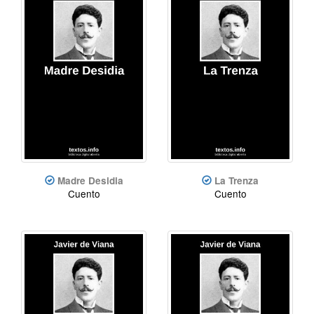
Madre Desidia
La Trenza
Cuento
Cuento