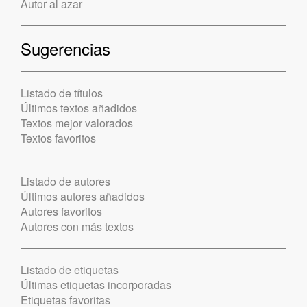
Autor al azar
Sugerencias
Listado de títulos
Últimos textos añadidos
Textos mejor valorados
Textos favoritos
Listado de autores
Últimos autores añadidos
Autores favoritos
Autores con más textos
Listado de etiquetas
Últimas etiquetas incorporadas
Etiquetas favoritas