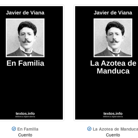
En Familia
La Azotea de Manduc
Cuento
Cuento