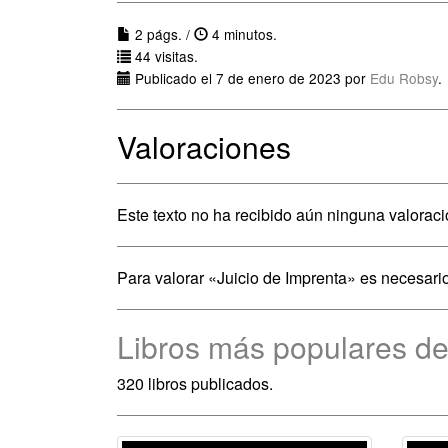
2 págs. /
4 minutos.
44 visitas.
Publicado el 7 de enero de 2023 por
Edu Robsy
.
Valoraciones
Este texto no ha recibido aún ninguna valoraci
Para valorar «Juicio de Imprenta» es necesari
Libros más populares de
320 libros publicados.