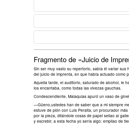
Fragmento de «Juicio de Impre
Sin ser muy vasto su repertorio, sabía él variar sus 
del juicio de imprenta, en que había actuado como p
Aquella tarde, el auditorio, saturado de alcohol, l
los encantaba, como todas las vivezas gauchas.
Condescendiente, Malaquias apuró un vaso de gineb
—Güeno,ustedes han de saber que a mi siempre me g
estuve de pión con Luis Peralta, un procurador más 
por la pieza, ditándole cosas de papel sellao al gal
y escrebir, a esta fecha yo sería algo: empliao de tie