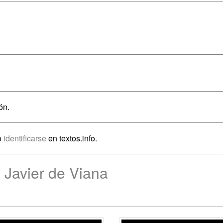
ón.
o
identificarse
en textos.info.
 Javier de Viana