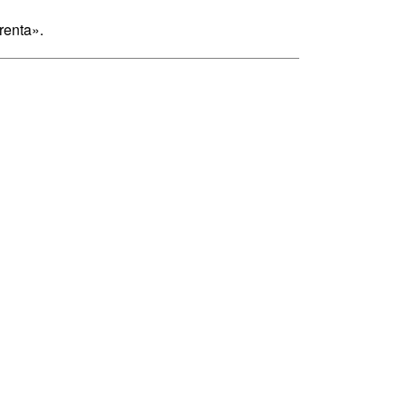
renta».