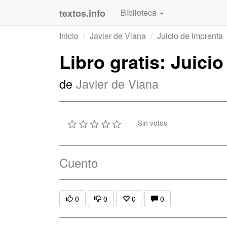
textos.info
Biblioteca
Inicio
Javier de Viana
Juicio de Imprenta
Libro gratis: Juici
de
Javier de Viana
Sin votos
Cuento
0
0
0
0