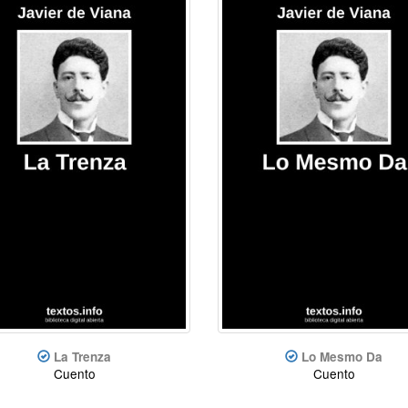
La Trenza
Lo Mesmo Da
Cuento
Cuento