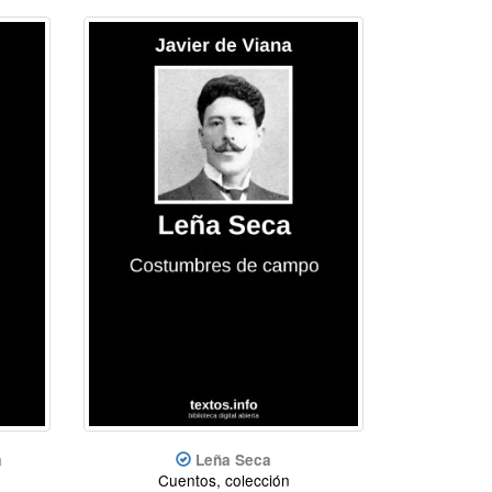
a
Leña Seca
Cuentos, colección