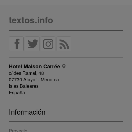
textos.info
Hotel Maison Carrée
c/ des Ramal, 48
07730 Alayor - Menorca
Islas Baleares
España
Información
Proyecto