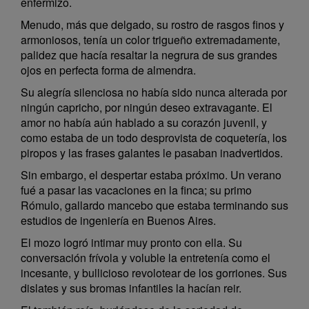
enfermizo.
Menudo, más que delgado, su rostro de rasgos finos y
armoniosos, tenía un color trigueño extremadamente,
palidez que hacía resaltar la negrura de sus grandes
ojos en perfecta forma de almendra.
Su alegría silenciosa no había sido nunca alterada por
ningún capricho, por ningún deseo extravagante. El
amor no había aún hablado a su corazón juvenil, y
como estaba de un todo desprovista de coquetería, los
piropos y las frases galantes le pasaban inadvertidos.
Sin embargo, el despertar estaba próximo. Un verano
fué a pasar las vacaciones en la finca; su primo
Rómulo, gallardo mancebo que estaba terminando sus
estudios de ingeniería en Buenos Aires.
El mozo logró intimar muy pronto con ella. Su
conversación frívola y voluble la entretenía como el
incesante, y bullicioso revolotear de los gorriones. Sus
dislates y sus bromas infantiles la hacían reir.