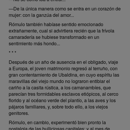
—De la única manera como se entra en un corazón de
mujer: con la ganzúa del amor...
Rómulo también habíase sentido emocionado
extrañamente, cual si advirtiera recién que la frívola
camaradería se hubiese transformado en un
sentimiento más hondo...
* * *
Después de un año de ausencia en el obligado, viaje
a Europa, el joven matrimonio regresó al terruño, con
gran contentamiento de Ubaldina, en cuyo espíritu las
maravillas del viejo mundo no lograron entibiar el
cariño a la casita rústica, a los camanambíes, que
parecían tres formidables esclavos etiópicos, al cerco
florido y al océano verde del plantío, a las aves y los
pájaros familiares, y, sobre todo ello, a los viejos
genitores.
Rómulo, en cambio, experimentó bien pronto la
nostalgia de las bulliciosas capitales; y al mes de