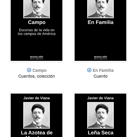
Campo
En Familia
Cuentos, colección
Cuento