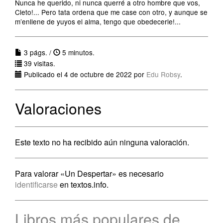
Nunca he querido, ni nunca querré a otro hombre que vos,
Cleto!... Pero tata ordena que me case con otro, y aunque se
m’enllene de yuyos el alma, tengo que obedecerle!...
3 págs. /
5 minutos.
39 visitas.
Publicado el 4 de octubre de 2022 por
Edu Robsy
.
Valoraciones
Este texto no ha recibido aún ninguna valoración.
Para valorar «Un Despertar» es necesario
identificarse
en textos.info.
Libros más populares de