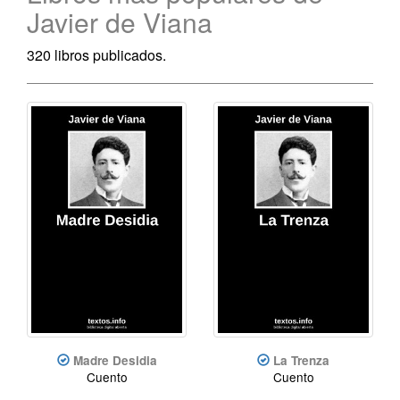
Javier de Viana
320 libros publicados.
Madre Desidia
La Trenza
Cuento
Cuento