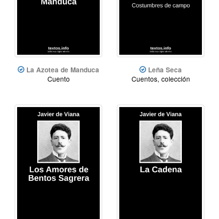
La Azotea de Manduca
Leña Seca
Cuento
Cuentos, colección